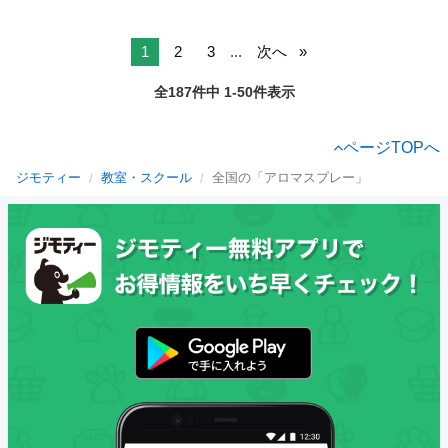
1
2
3
...
次へ
全187件中 1-50件表示
ページTOPへ
ジモティー
教室・スクール
全国の「アロマスプレー」