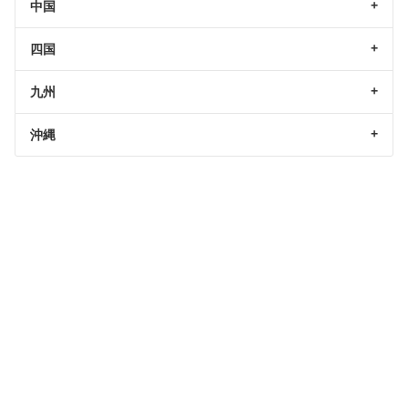
中国
四国
九州
沖縄