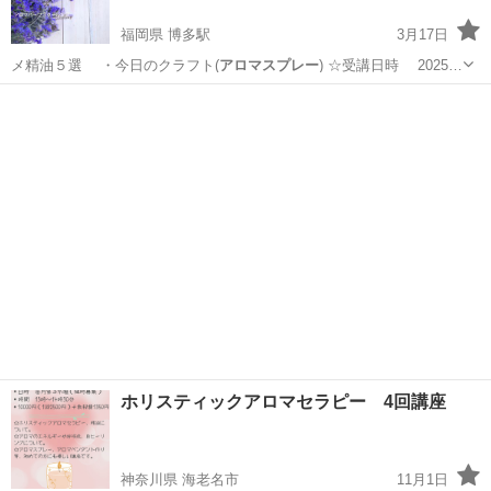
福岡県 博多駅
3月17日
メ精油５選 ・今日のクラフト(
アロマスプレー
) ☆受講日時 2025…
福岡
福岡市
博多駅
アロマ
アロマテラピー
ホリスティックアロマセラピー 4回講座
神奈川県 海老名市
11月1日