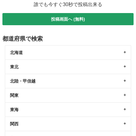
誰でも今すぐ30秒で投稿出来る
投稿画面へ (無料)
都道府県で検索
北海道
東北
北陸・甲信越
関東
東海
関西