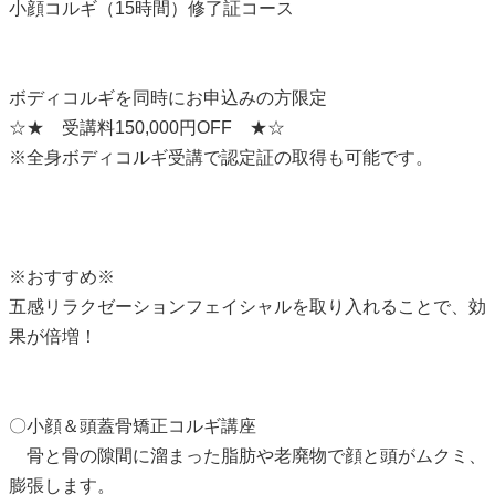
小顔コルギ（15時間）修了証コース
ボディコルギを同時にお申込みの方限定
☆★ 受講料150,000円OFF ★☆
※全身ボディコルギ受講で認定証の取得も可能です。
※おすすめ※
五感リラクゼーションフェイシャルを取り入れることで、効
果が倍増！
〇小顔＆頭蓋骨矯正コルギ講座
骨と骨の隙間に溜まった脂肪や老廃物で顔と頭がムクミ、
膨張します。