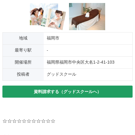
地域
福岡市
最寄り駅
-
開催場所
福岡県福岡市中央区大名1-2-41-103
投稿者
グッドスクール
資料請求する（グッドスクールへ）
☆☆☆☆☆☆☆☆☆☆☆