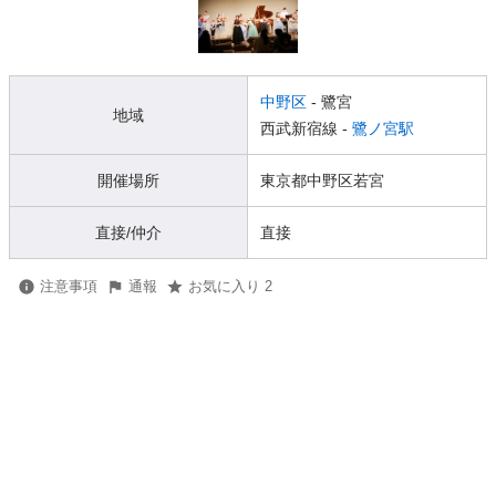
中野区
- 鷺宮
地域
西武新宿線 -
鷺ノ宮駅
開催場所
東京都中野区若宮
直接/仲介
直接
注意事項
通報
お気に入り 2