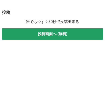
投稿
誰でも今すぐ30秒で投稿出来る
投稿画面へ (無料)