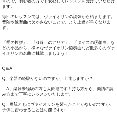
すので、初心者の方でも安心してレッスンを受けていただけ
ます。

毎回のレッスンでは、ヴァイオリンの調弦から始まります。

音階や練習曲は欠かさないことで、より上達が早くなりま
す。

『愛の挨拶』、『Ｇ線上のアリア』、『タイスの瞑想曲』な
どの小品から、様々なヴァイオリン協奏曲など数多くのヴァ
イオリンの名曲に挑戦しましょう！

Q＆A

Q、楽器の経験がないのですが、上達しますか？

　A、楽器未経験の方も大歓迎です！持ち方から、楽譜の読
み方まで丁寧にレッスンいたします。

Q、両親ともにヴァイオリンを習ったことがないのですが、
子供に習わせることは可能ですか
