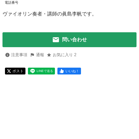
電話番号
ヴァイオリン奏者・講師の眞島李帆です。
問い合わせ
注意事項
通報
お気に入り 2
ポスト
いいね！
LINEで送る