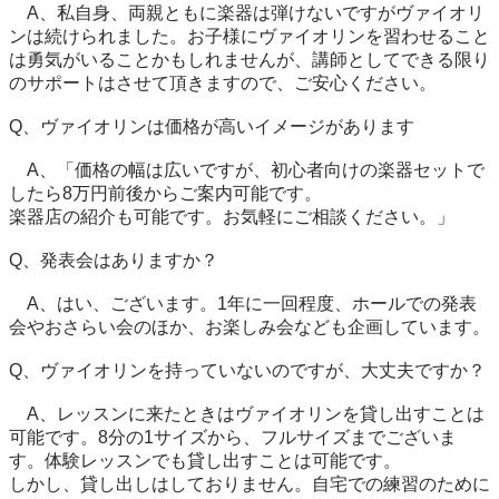
　A、私自身、両親ともに楽器は弾けないですがヴァイオリ
ンは続けられました。お子様にヴァイオリンを習わせること
は勇気がいることかもしれませんが、講師としてできる限り
のサポートはさせて頂きますので、ご安心ください。

Q、ヴァイオリンは価格が高いイメージがあります

　A、「価格の幅は広いですが、初心者向けの楽器セットで
したら8万円前後からご案内可能です。

楽器店の紹介も可能です。お気軽にご相談ください。」

Q、発表会はありますか？

　A、はい、ございます。1年に一回程度、ホールでの発表
会やおさらい会のほか、お楽しみ会なども企画しています。

Q、ヴァイオリンを持っていないのですが、大丈夫ですか？

　A、レッスンに来たときはヴァイオリンを貸し出すことは
可能です。8分の1サイズから、フルサイズまでございま
す。体験レッスンでも貸し出すことは可能です。

しかし、貸し出しはしておりません。自宅での練習のために