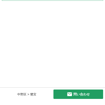
問い合わせ
中野区 > 鷺宮