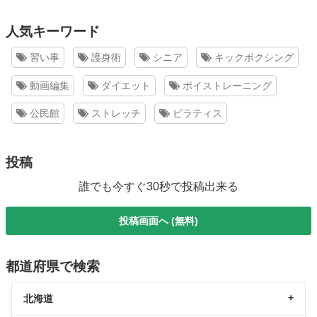
人気キーワード
習い事
護身術
シニア
キックボクシング
動画編集
ダイエット
ボイストレーニング
公民館
ストレッチ
ピラティス
投稿
誰でも今すぐ30秒で投稿出来る
投稿画面へ (無料)
都道府県で検索
北海道