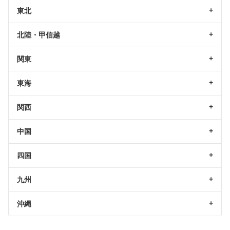
東北
北陸・甲信越
関東
東海
関西
中国
四国
九州
沖縄