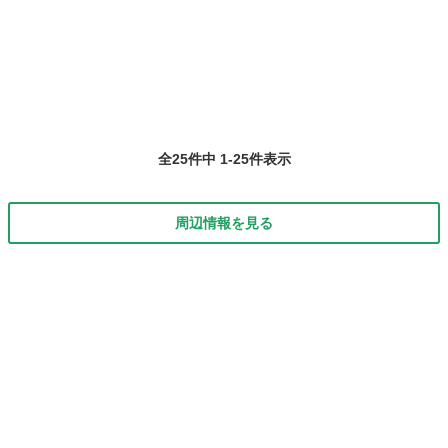
岐阜
本巣市
ギター
全25件中 1-25件表示
周辺情報を見る