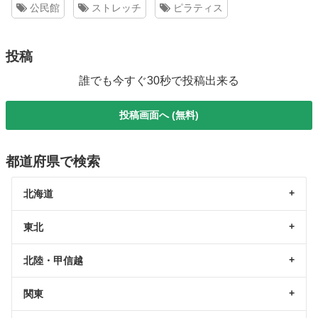
公民館
ストレッチ
ピラティス
投稿
誰でも今すぐ30秒で投稿出来る
投稿画面へ (無料)
都道府県で検索
北海道
東北
北陸・甲信越
関東