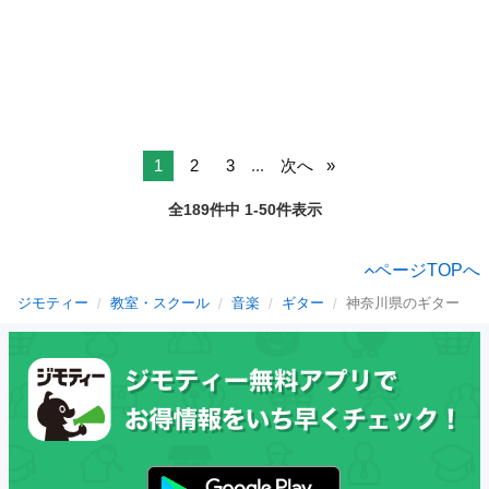
1
2
3
...
次へ
全189件中 1-50件表示
ページTOPへ
ジモティー
教室・スクール
音楽
ギター
神奈川県のギター