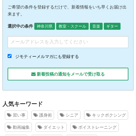
ご希望の条件を登録するだけで、新着情報をいち早くお届け出
来ます。
選択中の条件
神奈川県
教室・スクール
音楽
ギター
ジモティーメルマガにも登録する
新着投稿の通知をメールで受け取る
人気キーワード
習い事
護身術
シニア
キックボクシング
動画編集
ダイエット
ボイストレーニング