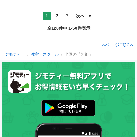
1
2
3
次へ
全128件中 1-50件表示
ページTOPへ
ジモティー
教室・スクール
全国の「阿部」