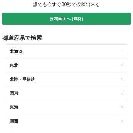
誰でも今すぐ30秒で投稿出来る
投稿画面へ (無料)
都道府県で検索
北海道
東北
北陸・甲信越
関東
東海
関西