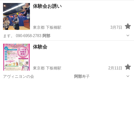
体験会お誘い
東京都 下板橋駅
3月7日
ます。 090-6958-2783
阿部
東京
豊島区
下板橋駅
リトミック
阿部
体験会
東京都 下板橋駅
2月11日
アヴィニヨンの会
阿部
寿子
東京
豊島区
下板橋駅
リトミック
阿部