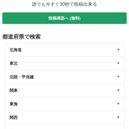
誰でも今すぐ30秒で投稿出来る
投稿画面へ (無料)
都道府県で検索
北海道
東北
北陸・甲信越
関東
東海
関西