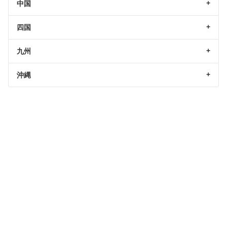
中国
四国
九州
沖縄