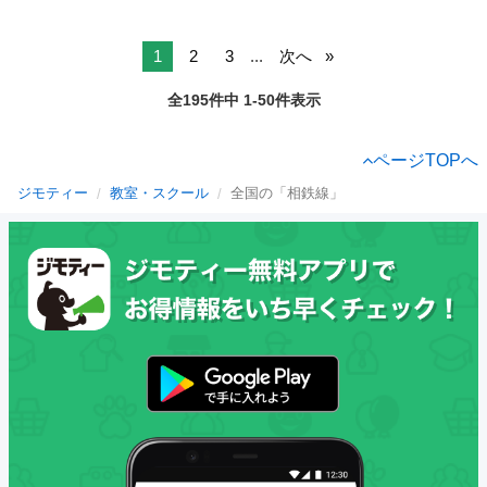
1
2
3
...
次へ
全195件中 1-50件表示
ページTOPへ
ジモティー
教室・スクール
全国の「相鉄線」