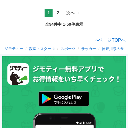
1
2
次へ
全94件中 1-50件表示
ページTOPへ
ジモティー
教室・スクール
スポーツ
サッカー
神奈川県のサッ