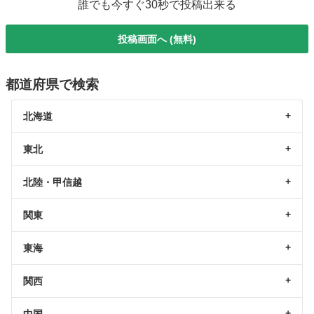
誰でも今すぐ30秒で投稿出来る
投稿画面へ (無料)
都道府県で検索
北海道
東北
北陸・甲信越
関東
東海
関西
中国