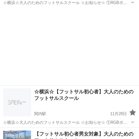
☆横浜☆大人のためのフットサルスクール ☆お知らせ☆ ①RGBポイ
ントカード始めます！！（例：１回参加1ポイント 特別DAYはポイン
神奈川
横浜市
関内駅
サッカー
大人
ト2倍） 10回参加で1,000円相当フットサルグッズ（例：シューズケー
スなど） 20回参...
☆横浜☆【フットサル初心者】大人のための
フットサルスクール
関内駅
11月28日
☆横浜☆大人のためのフットサルスクール ☆お知らせ☆ ①RGBポイ
ントカード始めます！！（例：１回参加1ポイント 特別DAYはポイン
神奈川
横浜市
関内駅
サッカー
初心者
【フットサル初心者男女対象】大人のための
ト2倍） 10回参加で1,000円相当フットサルグッズ（例：シューズケー