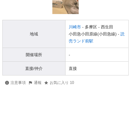
川崎市
- 多摩区
- 西生田
地域
小田急小田原線(小田急線) -
読
売ランド前駅
開催場所
-
直接/仲介
直接
注意事項
通報
お気に入り 10