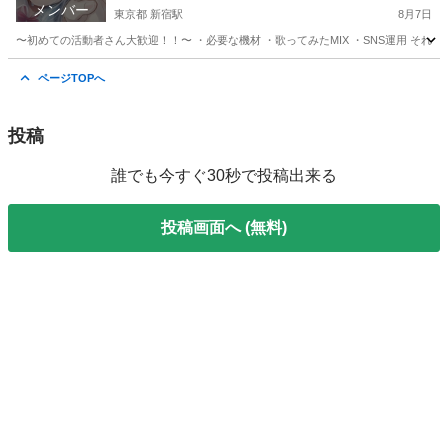
メンバー
東京都 新宿駅
8月7日
〜初めての活動者さん大歓迎！！〜 ・必要な機材 ・歌ってみたMIX ・SNS運用 それ
東京
新宿区
新宿駅
バンドメンバー
神奈川
川崎市
ページTOPへ
バンドメンバー
歌い手
投稿
誰でも今すぐ30秒で投稿出来る
投稿画面へ (無料)