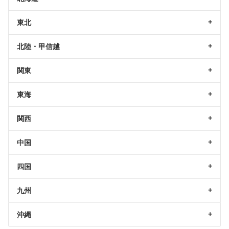
東北
北陸・甲信越
関東
東海
関西
中国
四国
九州
沖縄