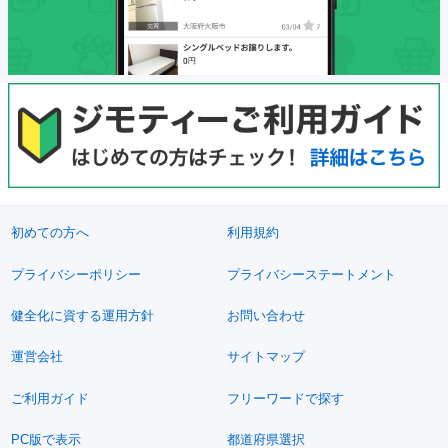
初めての方へ
利用規約
プライバシーポリシー
プライバシーステートメント
健全化に資する運用方針
お問い合わせ
運営会社
サイトマップ
ご利用ガイド
フリーワードで探す
PC版で表示
都道府県選択