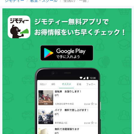
ジモティー
教室・スクール
全国の「一曲」