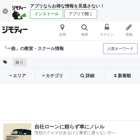
アプリならお得な情報を見逃さない！
インストール
アプリで開く
全国
検索
ログイン
投稿
「一曲」の教室・スクール情報
人気キーワード
振り
エリア
カテゴリ
詳細
新着順
自社ローンに頼らず車にノレル
理想のクルマがあるけど審査に通らない方へ