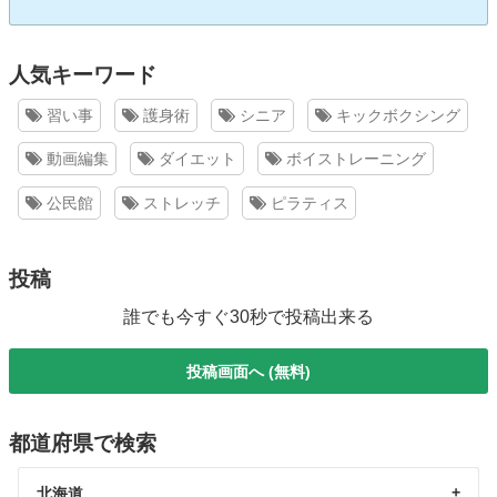
人気キーワード
習い事
護身術
シニア
キックボクシング
動画編集
ダイエット
ボイストレーニング
公民館
ストレッチ
ピラティス
投稿
誰でも今すぐ30秒で投稿出来る
投稿画面へ (無料)
都道府県で検索
北海道