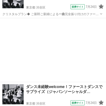
7月24日
提携サイト
東京都 渋谷区
クリスタルプラン◆ ご新郎ご新婦による
一曲
完全振り付けのファース
トダンス 全6回…
東京
渋谷区
その他
ダンス未経験welcome！ファーストダンスで
サプライズ（ジャパンソーシャルダ…
7月24日
提携サイト
東京都 渋谷区