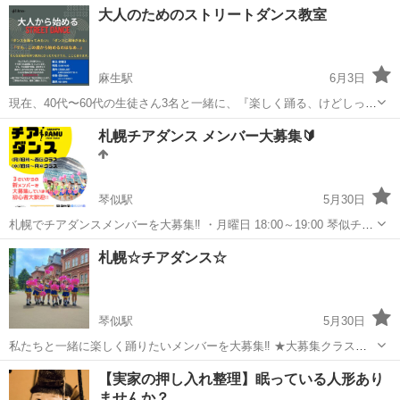
北海道
帯広市
西帯広駅
フラダンス
フラ
大人のためのストリートダンス教室
い😄 ホークーラニのフラは楽しいレッスンの中にハワイのクム(先生)
の教えが詰ま...
麻生駅
6月3日
現在、40代〜60代の生徒さん3名と一緒に、『楽しく踊る、けどしっか
り踊る』をモットーに教えています。 この度、もう少し人数が増えた
北海道
札幌市
麻生駅
ダンス
ストリートダンス
札幌チアダンス メンバー大募集🔰
ら、もっともっと盛り上がるクラスになると思い、募集を出しまし
た。 毎週ゆっくりと、少しず...
琴似駅
5月30日
札幌でチアダンスメンバーを大募集‼️ ・月曜日 18:00～19:00 琴似チア
ダンス ・水曜日 18:00～19:00 月寒チアダンス 現在、少人数制で一人
北海道
札幌市
琴似駅
ダンス
チアダンス
札幌☆チアダンス☆
一人に合わせながら 楽しくレッスンしています♪...
琴似駅
5月30日
私たちと一緒に楽しく踊りたいメンバーを大募集‼️ ★大募集クラス★
(月)18:00～19:00 西区 琴似 チアダンス 主に区民センター(地下鉄 琴似
北海道
札幌市
琴似駅
その他
チア
【実家の押し入れ整理】眠っている人形あり
駅すぐ) (水)18:00～19:00 豊平区 月寒 チ...
ませんか？