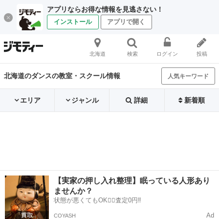
アプリならお得な情報を見逃さない！
インストール
アプリで開く
北海道
検索
ログイン
投稿
北海道のダンスの教室・スクール情報
人気キーワード
エリア
ジャンル
詳細
新着順
【実家の押し入れ整理】眠っている人形あり
ませんか？
状態が悪くてもOK🙆‍♀️査定0円‼️
Ad
COYASH