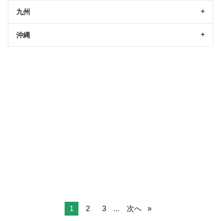
九州
沖縄
1
2
3
...
次へ