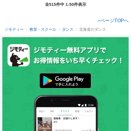
全515件中 1-50件表示
ページTOPへ
ジモティー
教室・スクール
ダンス
北海道のダンス