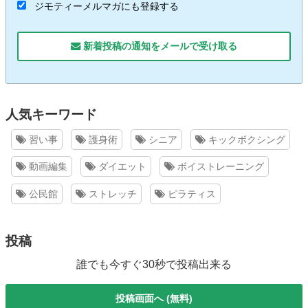
ジモティーメルマガにも登録する
新着投稿の通知をメールで受け取る
人気キーワード
習い事
護身術
シニア
キックボクシング
動画編集
ダイエット
ボイストレーニング
公民館
ストレッチ
ピラティス
投稿
誰でも今すぐ30秒で投稿出来る
投稿画面へ (無料)