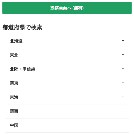
投稿画面へ (無料)
都道府県で検索
北海道
東北
北陸・甲信越
関東
東海
関西
中国