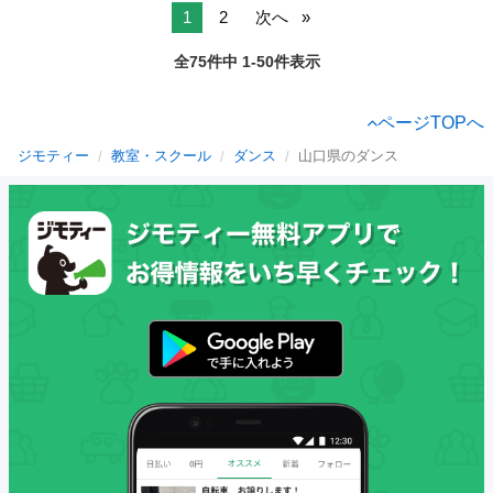
1
2
次へ
全75件中 1-50件表示
ページTOPへ
ジモティー
教室・スクール
ダンス
山口県のダンス