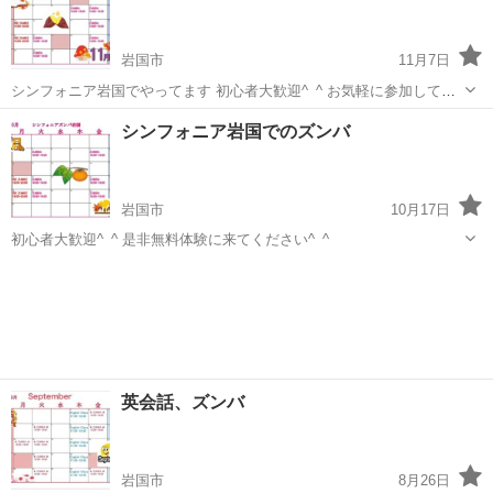
岩国市
11月7日
シンフォニア岩国でやってます 初心者大歓迎^_^ お気軽に参加してく
ださい^_^
山口
岩国市
ズンバ
ズンバレッスン
シンフォニア岩国でのズンバ
岩国市
10月17日
初心者大歓迎^_^ 是非無料体験に来てください^_^
山口
岩国市
ズンバ
初心者
英会話、ズンバ
岩国市
8月26日