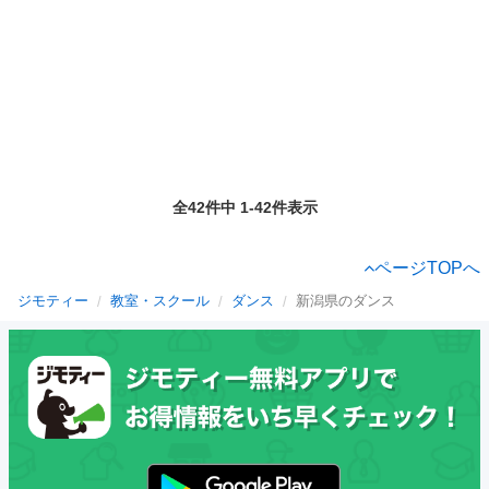
全42件中 1-42件表示
ページTOPへ
ジモティー
教室・スクール
ダンス
新潟県のダンス