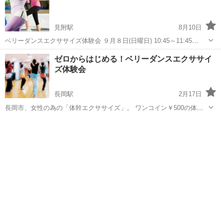
見附駅
8月10日
ベリーダンスエクササイズ体験会 ９月８日(日曜日) 10:45～11:45
￥500 会場:見附市ふぁみりあ 女性のための「体幹エクササイズ」 ベ
新潟
見附市
見附駅
ベリーダンス
ゼロからはじめる！ベリーダンスエクササイ
リーダンスの美しい動きで「お腹、お尻、脚」を引き締めましょ
ズ体験会
う！...
長岡駅
2月17日
長岡市、女性の為の「体幹エクササイズ」。 ワンコイン￥500の体験
会です。 ベリーダンスの美しい動きで「お腹、お尻、脚」を引き締め
新潟
長岡市
長岡駅
ベリーダンス
エクササイズ
ましょう！ 初めての方向け、楽しさ重視のやさしいレッスン(^^♪ ダン
ス未経験の方、お...