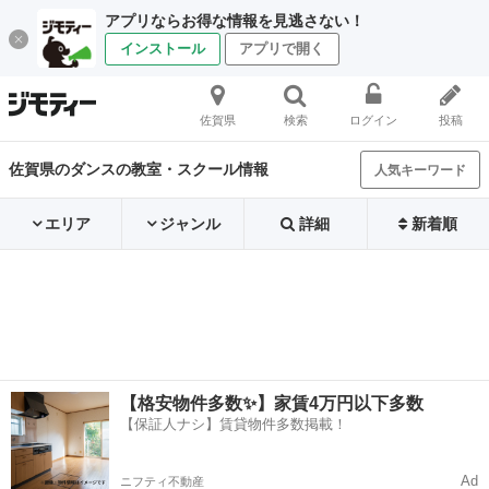
アプリならお得な情報を見逃さない！
インストール
アプリで開く
佐賀県
検索
ログイン
投稿
佐賀県のダンスの教室・スクール情報
人気キーワード
エリア
ジャンル
詳細
新着順
【格安物件多数✨】家賃4万円以下多数
【保証人ナシ】賃貸物件多数掲載！
Ad
ニフティ不動産