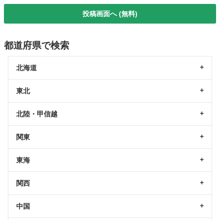
投稿画面へ (無料)
都道府県で検索
北海道
東北
北陸・甲信越
関東
東海
関西
中国