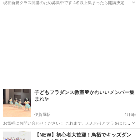
現在新規クラス開講のため募集中です 4名以上集まったら開講決定！
お気軽にお年合わせください✨ ＜お問い合わせの際は＞ 武雄の体験希
佐賀
武雄市
高橋駅
フラダンス
フラ
望の件 ・お名前 ・ご年齢 ・当日連絡のとれる電話番号 ・フラ経...
子どもフラダンス教室💖かわいいメンバー集
まれ✨
伊賀屋駅
4月6日
お気軽にお問い合わせください！ これまで、ふんわりとフラをはじめ
てみたいな〜と思っていた方々！ この機会をお見逃しなく！
佐賀
佐賀市
伊賀屋駅
フラダンス
子ども
【NEW】初心者大歓迎！鳥栖でキッズダン
>>>>>>>>>>>>>>>>>>>>>>>>>>>>>>>>>>>> >>>>>>...