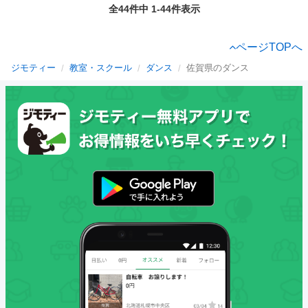
全44件中 1-44件表示
ページTOPへ
ジモティー
教室・スクール
ダンス
佐賀県のダンス