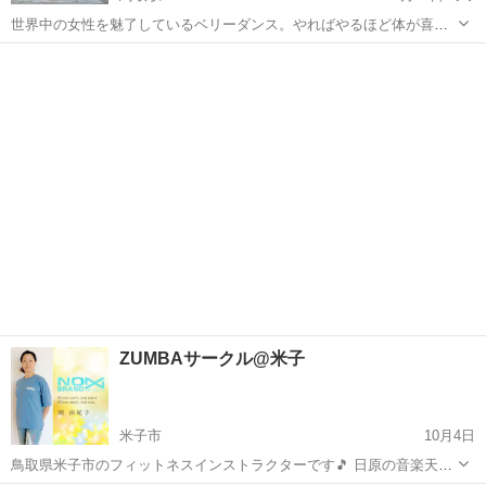
世界中の女性を魅了しているベリーダンス。やればやるほど体が喜ん
でいるのが解ります。 なかなか情報の届かない鳥取ですが、akiraは、
鳥取
鳥取市
鳥取駅
ベリーダンス
エクササイズ
東京・大阪・岡山・エジプトなど、各地で本物を求め勉強に励んでい
ます。 ちょっとしたエクサ...
ZUMBAサークル@米子
米子市
10月4日
鳥取県米子市のフィットネスインストラクターです🎵 日原の音楽天国