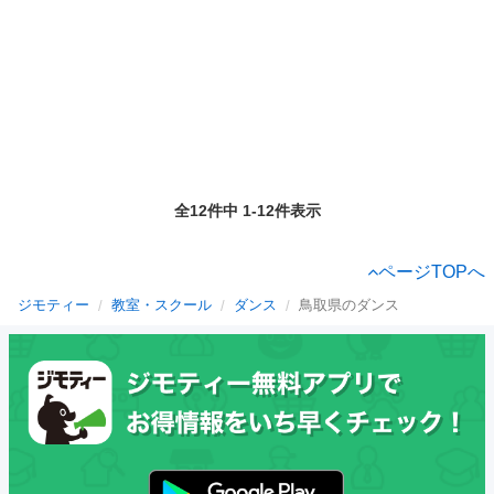
全12件中 1-12件表示
ページTOPへ
ジモティー
教室・スクール
ダンス
鳥取県のダンス