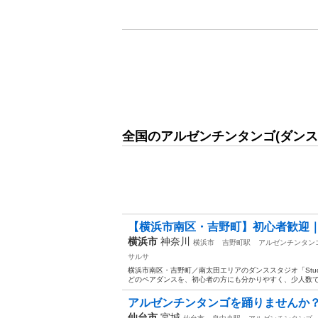
全国のアルゼンチンタンゴ(ダンス
【横浜市南区・吉野町】初心者歓迎｜
横浜市
神奈川
横浜市
吉野町駅
アルゼンチンタン
サルサ
横浜市南区・吉野町／南太田エリアのダンススタジオ「Studio 
どのペアダンスを、初心者の方にも分かりやすく、少人数でゆ
アルゼンチンタンゴを踊りませんか
仙台市
宮城