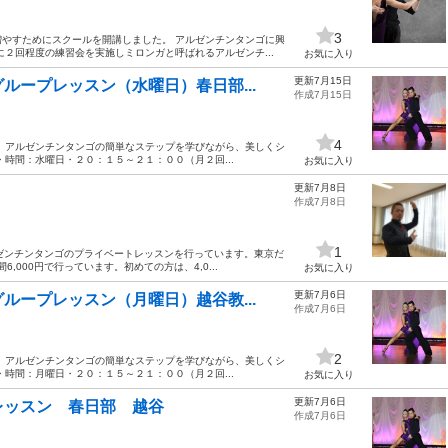
3
やすためにスクールを開講しました。 アルゼンチンタンゴに興
２回程度の練習会を実施しミロンガと呼ばれるアルゼンチ...
お気に入り
更新7月15日
ループレッスン（水曜日）春日部...
作成7月15日
4
 アルゼンチンタンゴの簡単なステップを学びながら、美しくシ
時間：水曜日・２０：１５～２１：００（月２回...
お気に入り
更新7月8日
作成7月8日
1
ルゼンチンタンゴのプライベートレッスンを行っています。東京だ
6,000円で行っています。初めての方は、4,0...
お気に入り
更新7月6日
ループレッスン（月曜日）越谷教...
作成7月6日
2
 アルゼンチンタンゴの簡単なステップを学びながら、美しくシ
時間：月曜日・２０：１５～２１：００（月２回...
お気に入り
更新7月6日
レッスン 春日部 越谷
作成7月6日