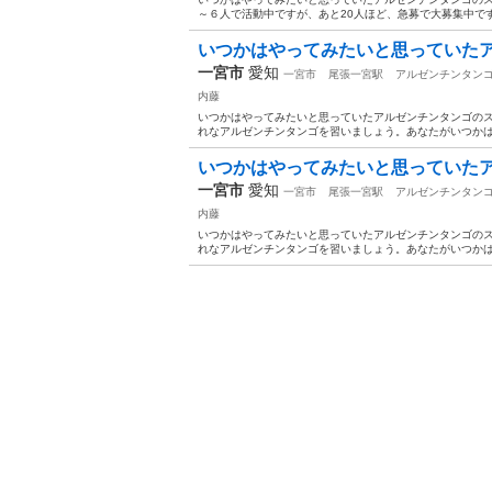
～６人で活動中ですが、あと20人ほど、急募で大募集中です
いつかはやってみたいと思っていたア
一宮市
愛知
一宮市
尾張一宮駅
アルゼンチンタン
内藤
いつかはやってみたいと思っていたアルゼンチンタンゴのス
れなアルゼンチンタンゴを習いましょう。あなたがいつかは
いつかはやってみたいと思っていたア
一宮市
愛知
一宮市
尾張一宮駅
アルゼンチンタン
内藤
いつかはやってみたいと思っていたアルゼンチンタンゴのス
れなアルゼンチンタンゴを習いましょう。あなたがいつかは