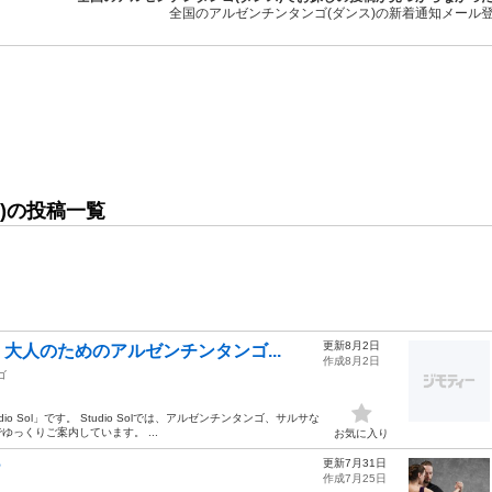
全国のアルゼンチンタンゴ(ダンス)の新着通知メール
)の投稿一覧
更新8月2日
大人のためのアルゼンチンタンゴ...
作成8月2日
ゴ
Sol」です。 Studio Solでは、アルゼンチンタンゴ、サルサな
っくりご案内しています。 ...
お気に入り
更新7月31日
？
作成7月25日