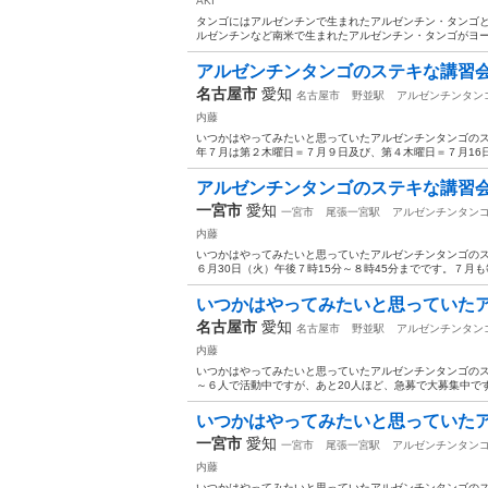
AKI
タンゴにはアルゼンチンで生まれたアルゼンチン・タンゴと
ルゼンチンなど南米で生まれたアルゼンチン・タンゴがヨー
アルゼンチンタンゴのステキな講習
名古屋市
愛知
名古屋市
野並駅
アルゼンチンタン
内藤
いつかはやってみたいと思っていたアルゼンチンタンゴのス
年７月は第２木曜日＝７月９日及び、第４木曜日＝７月16日
アルゼンチンタンゴのステキな講習
一宮市
愛知
一宮市
尾張一宮駅
アルゼンチンタン
内藤
いつかはやってみたいと思っていたアルゼンチンタンゴのス
６月30日（火）午後７時15分～８時45分までです。７月も
いつかはやってみたいと思っていたア
名古屋市
愛知
名古屋市
野並駅
アルゼンチンタン
内藤
いつかはやってみたいと思っていたアルゼンチンタンゴのス
～６人で活動中ですが、あと20人ほど、急募で大募集中です
いつかはやってみたいと思っていたア
一宮市
愛知
一宮市
尾張一宮駅
アルゼンチンタン
内藤
いつかはやってみたいと思っていたアルゼンチンタンゴのス