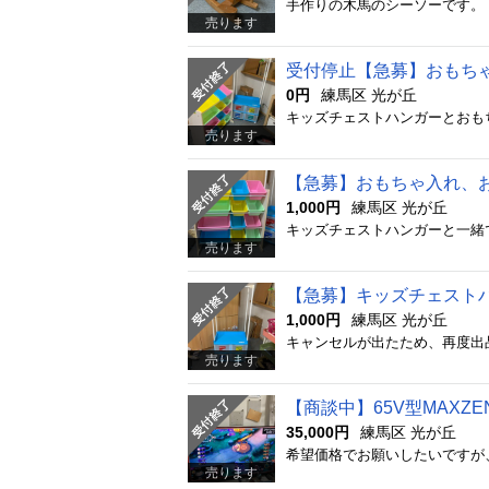
売ります
受付停止【急募】おもち
0円
練馬区 光が丘
売ります
【急募】おもちゃ入れ、
1,000円
練馬区 光が丘
売ります
【急募】キッズチェスト
1,000円
練馬区 光が丘
売ります
【商談中】65V型MAXZ
35,000円
練馬区 光が丘
売ります