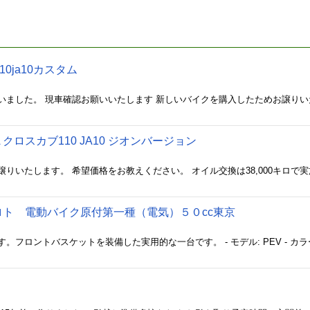
0ja10カスタム
クロスカブ110 JA10 ジオンバージョン
プロト 電動バイク原付第一種（電気）５０cc東京