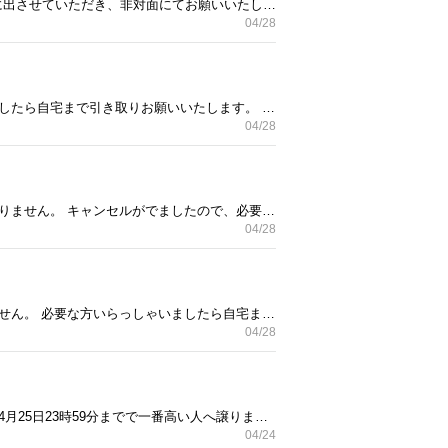
手作りの木馬のシーソーです。 15年前に作りました。 引越し準備多忙なため お引き取り予定時間に玄関前に出させていただき、非対面にてお願いいたします。 今からか明日午前中まででいつでも対応できます。 夜中も、大丈夫です。 ご質問ございましたらお気軽にお寄せください。
04/28
キッズチェストハンガーとおもちゃ入れです。 ちゃんとは掃除はしておりません。 必要な方いらっしゃいましたら自宅まで引き取りお願いいたします。 本日4/29までにお渡しできなるべく早くお渡しできたらと思っております。 引越し準備多忙なため お引き取り予定時間に玄関前に出させていただき、非対面にてお願いいたします。 ハンガーチェスト 縦約140センチ 横幅約55センチ 奥行き約35センチ おもちゃ箱 縦約92センチ 横幅約86センチ 奥行き約40センチ ご質問ございましたらお気軽にお寄せください。 一応価格設定しバラ売りも可能です。価格についてはご相談ください。 よろしくお願いいたします。
04/28
キッズチェストハンガーと一緒でどちらか一方無料にします。 おもちゃ入れです。 ちゃんとは掃除はしておりません。 キャンセルがでましたので、必要な方いらっしゃいましたら自宅まで引き取りお願いいたします。 本日中の4/29にお渡しできるかたを探しています。 なるべく早くお渡しできたらと思っております。 引越し準備多忙なため お引き取り予定時間に玄関前に出させていただき、非対面にてお願いいたします。 縦約92センチ 横幅約86センチ 奥行き約40センチ ご質問ございましたらお気軽にお寄せください。 よろしくお願いいたします。
04/28
キャンセルが出たため、再度出品いたします。 キッズチェストハンガーです。 ちゃんとは掃除はしておりません。 必要な方いらっしゃいましたら自宅まで引き取りお願いいたします。 本日4/29にお渡しの方を探しております。 できなるべく早くお渡しできたらと思っております。 引越し準備多忙なため お引き取り予定時間に玄関前に出させていただき、非対面にてお願いいたします。 縦約140センチ 横幅約55センチ 奥行き約35センチ ご質問ございましたらお気軽にお寄せください。 こどものおもちゃ入れ一緒に、お取引で一つ無理にいたします。 よろしくお願いいたします。
04/28
希望価格でお願いしたいですが、 値下げ交渉可能です。 その場合、希望価格の方がいらっしゃらない場合は4月25日23時59分までで一番高い人へ譲ります。 付属品は、テレビリモコン2つになります。 テレビは、不具合なく今まで使用しておりましたが、次の引越し先で置ける場所がなくなってしまったため、ご入用の方へ譲ります。 また掃除はしておりません。 必要な方いらっしゃいましたら自宅まで引き取りお願いいたします。 希望日は終日可能は4/26、4/27、4/28、となり4/29午前中になります。 お品物大きいため家の外まで搬出はお手伝いいたします。 ご検討お願いいたします。 ご質問ございましたらお気軽にお寄せください。
04/24