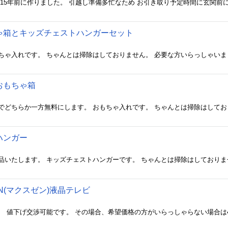
ゃ箱とキッズチェストハンガーセット
おもちゃ箱
ハンガー
EN(マクスゼン)液晶テレビ