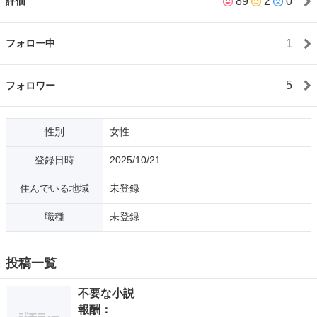
89
2
0
評価
いします。
1
フォロー中
5
フォロワー
性別
女性
登録日時
2025/10/21
住んでいる地域
未登録
職種
未登録
投稿一覧
不要な小説
報酬：