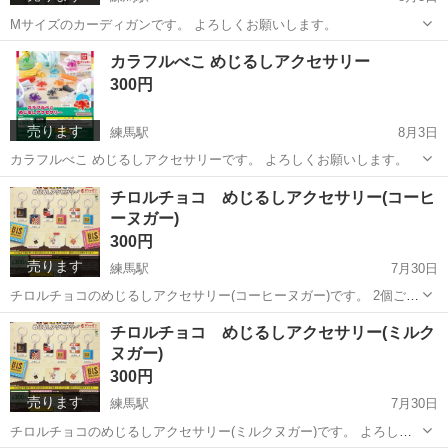
Mサイズのカーディガンです。 よろしくお願いします。
東京
練馬区
練馬駅
カーディガン
カラフルべこ めじるしアクセサリー
よろしくお願いします
300円
売ります
練馬駅
8月3日
カラフルべこ めじるしアクセサリーです。 よろしくお願いします。
東京
練馬区
練馬駅
その他
よろしくお願いします
チロルチョコ めじるしアクセサリー(コーヒ
ーヌガー)
300円
売ります
練馬駅
7月30日
チロルチョコのめじるしアクセサリー(コーヒーヌガー)です。 2個ござ
いますので、欲しい方はコメントにてお教えください。 1個300円で
東京
練馬区
練馬駅
その他
チロルチョコ
チロルチョコ めじるしアクセサリー(ミルク
す。 よろしくお願いします。
ヌガー)
300円
売ります
練馬駅
7月30日
チロルチョコのめじるしアクセサリー(ミルクヌガー)です。 よろしく