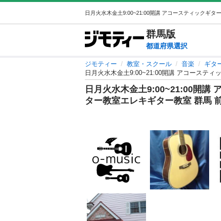
群馬
版
都道府県選択
ジモティー
教室・スクール
音楽
ギタ
日月火水木金土9:00~21:00開講 アコース
日月火水木金土9:00~21:00
ター教室エレキギター教室 群馬 