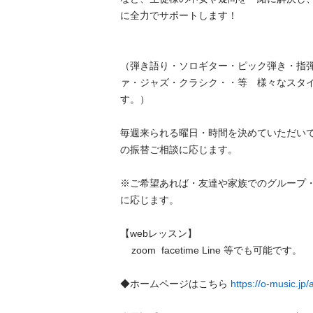
に全力でサポートします！

（弾き語り・ソロギター・ピック弾き・指
ァ・ジャズ・クラシク・・等　様々なスタ
す。）

毎週来られる曜日・時間を決めていただい
の振替ご相談に応じます。

※ご希望あれば・友達や家族でのグループ
に応じます。

【webレッスン】

    zoom  facetime Line 等でも可能です。

◆ホームページはこちら 
https://o-music.jp/