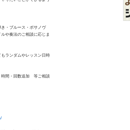
弾き・ブルース・ボサノヴ
イルや奏法のご相談に応じま
てもランダムやレッスン日時
・時間・回数追加　等ご相談
a/