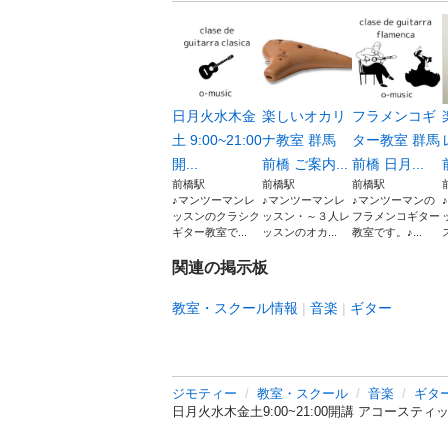
日月火水木金
楽しいオカリ
フラメンコギ
土 9:00~21:00
ナ教室 群馬
ター教室 群馬
開...
前橋 ご案内...
前橋 日月...
前橋駅
前橋駅
前橋駅
♪マンツーマンレ
♪マンツーマンレ
♪マンツーマンの
ッスンのクラシク
ッスン・～３人レ
フラメンコギター
ギター教室で...
ッスンのオカ...
教室です。♪...
関連の掲示板
教室・スクール情報
音楽
ギター
ジモティー
教室・スクール
音楽
ギタ
日月火水木金土9:00~21:00開講 アコース