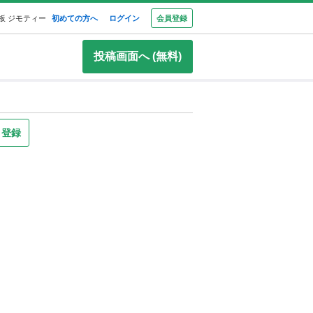
板 ジモティー
初めての方へ
ログイン
会員登録
投稿画面へ (無料)
り登録