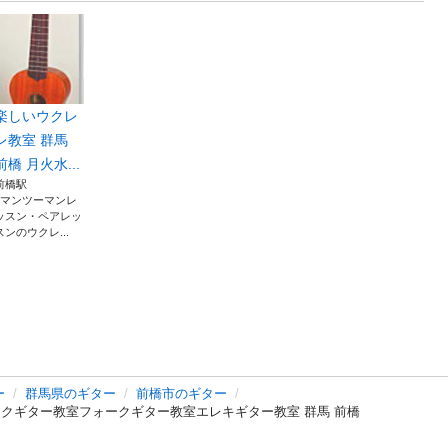
楽しいウクレ
レ教室 群馬
前橋 月火水...
前橋駅
♪マンツーマンレ
ッスン・ペアレッ
スンのウクレ...
ー
群馬県のギター
前橋市のギター
ティックギター教室フォークギター教室エレキギター教室 群馬 前橋