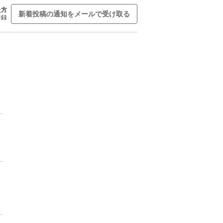
た方
新着投稿の通知をメールで受け取る
登録