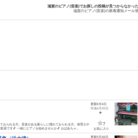
滋賀のピアノ(音楽)でお探しの投稿が見つからなかっ
滋賀のピアノ(音楽)の新着通知メール
更新6月4日
作成4月30日
7
っておられる方。音楽がある暮らしに憧れておられる方。保育士や
です🎵 一緒にピアノを始めませんか🎵 おばあちゃ...
お気に入り
更新5月30日