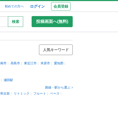
ログイン
会員登録
初めての方へ
投稿画面へ(無料)
検索
人気キーワード
湖南市
高島市
東近江市
米原市
愛知郡
瀬田駅
路線・駅から選ぶ
和太鼓
リトミック
フルート
ベース