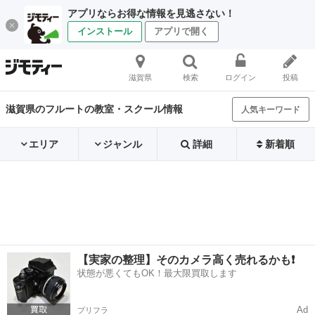
アプリならお得な情報を見逃さない！
インストール
アプリで開く
滋賀県
検索
ログイン
投稿
滋賀県のフルートの教室・スクール情報
人気キーワード
エリア
ジャンル
詳細
新着順
【実家の整理】そのカメラ高く売れるかも❗️
状態が悪くてもOK！最大限買取します
Ad
プリフラ