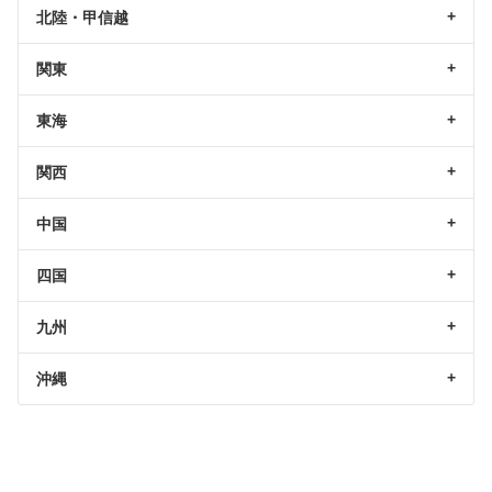
北陸・甲信越
関東
東海
関西
中国
四国
九州
沖縄