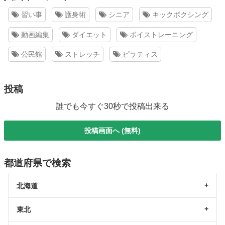
習い事
護身術
シニア
キックボクシング
動画編集
ダイエット
ボイストレーニング
公民館
ストレッチ
ピラティス
投稿
誰でも今すぐ30秒で投稿出来る
投稿画面へ (無料)
都道府県で検索
北海道
東北