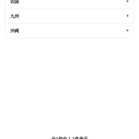
四国
九州
沖縄
全1件中 1-1件表示