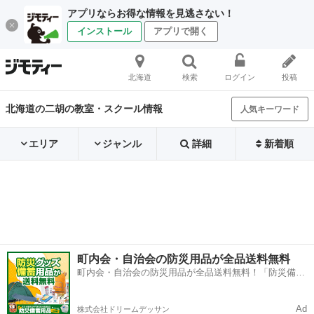
アプリならお得な情報を見逃さない！
インストール
アプリで開く
北海道
検索
ログイン
投稿
北海道の二胡の教室・スクール情報
人気キーワード
エリア
ジャンル
詳細
新着順
町内会・自治会の防災用品が全品送料無料
町内会・自治会の防災用品が全品送料無料！「防災備蓄
用品ドットコム」
Ad
株式会社ドリームデッサン