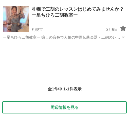
札幌で二胡のレッスンはじめてみませんか？
ー星ちひろ二胡教室ー
札幌市
2月6日
ー星ちひろ二胡教室ー 癒しの音色で人気の中国伝統楽器・二胡のレッ
スンをはじめてみませんか？ 初心者の方でもわかりやすく丁寧にレッ
北海道
札幌市
二胡
ちひろ
スンいたします。 楽器経験のない方でも楽譜が読めなくても大丈夫！
気軽にご相談ください♪ マイペ...
全1件中 1-1件表示
周辺情報を見る