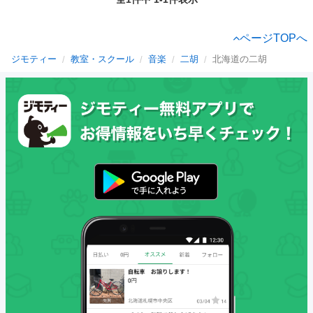
ページTOPへ
ジモティー
教室・スクール
音楽
二胡
北海道の二胡