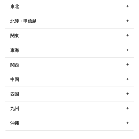
東北
北陸・甲信越
関東
東海
関西
中国
四国
九州
沖縄