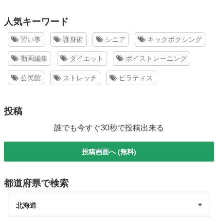
人気キーワード
習い事
護身術
シニア
キックボクシング
動画編集
ダイエット
ボイストレーニング
公民館
ストレッチ
ピラティス
投稿
誰でも今すぐ30秒で投稿出来る
投稿画面へ (無料)
都道府県で検索
北海道