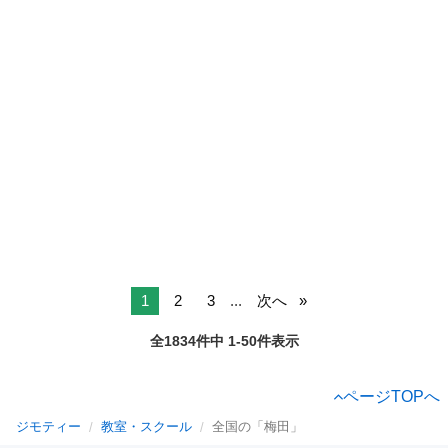
1
2
3
...
次へ
全1834件中 1-50件表示
ページTOPへ
ジモティー
教室・スクール
全国の「梅田」