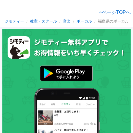
ページTOPへ
ジモティー
教室・スクール
音楽
ボーカル
福島県のボーカル