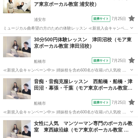
ア東京ボーカル教室 浦安校）
円！」 ＊3...
7月25日
提携サイト
浦安市
ミュージカル曲希望の方のための体験レッスン ≪新規入会キャンペー
ン中≫ 姉妹校を含め600名が在籍♪の人気校 講師が30名も所属♪ （いろ
千葉
浦安市
ボーカル
30分500円体験レッスン 津田沼校（モア東
んな講師から学べる！） たった30分の体験レッスンで「歌が上手くな
京ボーカル教室 津田沼校）
るコツ」をお教え...
7月25日
提携サイト
船橋市
≪新規入会キャンペーン中≫ 姉妹校を含め600名が在籍♪の人気校 講
師が30名も所属♪ （いろんな講師から学べる！） たった30分の体験レ
千葉
船橋市
ボーカル
音痴・音痴克服レッスン 西船橋・船橋・津
ッスンで「歌が上手くなるコツ」をお教えします♪ 今なら♪「体験レッ
田沼・幕張・千葉（モア東京ボーカル教室…
スン 500円！...
7月25日
提携サイト
船橋市
≪新規入会キャンペーン中≫ 姉妹校を含め600名が在籍♪の人気校 講
師が30名も所属♪ （いろんな講師から学べる！） たった30分の体験レ
千葉
船橋市
ボーカル
女性に人気 マンツーマン専門のボーカル教
ッスンで「歌のコツ」をお教えします♪ 今なら♪「体験レッスン 500
室 東西線沿線（モア東京ボーカル教室 …
円！」 ＊3...