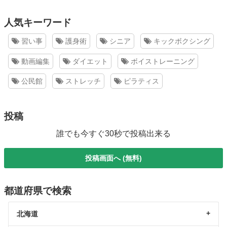
人気キーワード
習い事
護身術
シニア
キックボクシング
動画編集
ダイエット
ボイストレーニング
公民館
ストレッチ
ピラティス
投稿
誰でも今すぐ30秒で投稿出来る
投稿画面へ (無料)
都道府県で検索
北海道