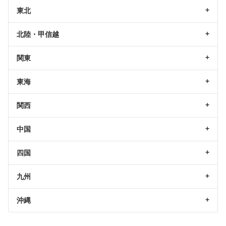
東北
北陸・甲信越
関東
東海
関西
中国
四国
九州
沖縄