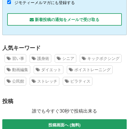
ジモティーメルマガにも登録する
新着投稿の通知をメールで受け取る
人気キーワード
習い事
護身術
シニア
キックボクシング
動画編集
ダイエット
ボイストレーニング
公民館
ストレッチ
ピラティス
投稿
誰でも今すぐ30秒で投稿出来る
投稿画面へ (無料)