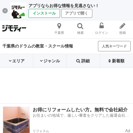
アプリならお得な情報を見逃さない！
インストール
アプリで開く
千葉県
検索
ログイン
投稿
千葉県のドラムの教室・スクール情報
人気キーワード
エリア
ジャンル
詳細
新着順
お得にリフォームしたい方。無料で会社紹介
お住まいの地域で、厳しい審査をクリアした厳選会社を
知ってる？
Ad
リフォスム