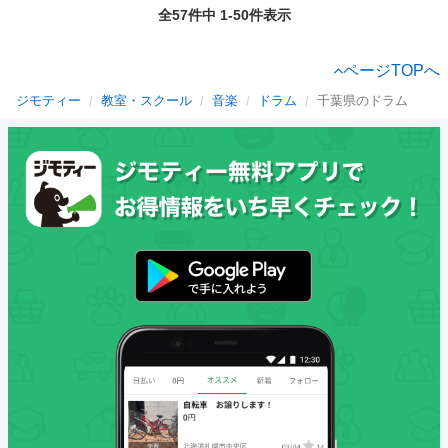
全57件中 1-50件表示
ページTOPへ
ジモティー
教室・スクール
音楽
ドラム
千葉県のドラム