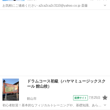
お気軽にご連絡ください a2ca2ca2c3110@yahoo.co.jp 斎藤
千葉
浦安市
浦安駅
ドラム
スタジオ
ドラムコース初級（ハヤマミュージックスク
ール 館山校）
7月25日
提携サイト
館山市
初心者歓迎！基本的なフィジカルトレーニングや、基礎知識、あらゆ