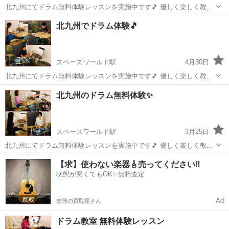
北九州にてドラム無料体験レッスンを実施中です🎵 優しく楽しく教え
てくれるドラムレッスンなので、初心者さんも安心です^ ^ 曜日や時間
福岡
北九州市
スペースワールド駅
ドラム
レッスン
北九州でドラム体験🎵
帯を問わず、レッスン予約できます✨ お気軽にお問い合わせください^
^ ...
スペースワールド駅
4月30日
北九州にてドラム無料体験レッスンを実施中です🎵 優しく楽しく教え
てくれるドラムレッスンなので、初心者さんも安心です^ ^ 曜日や時間
福岡
北九州市
スペースワールド駅
ドラム
レッスン
北九州のドラム無料体験✨
帯を問わず、レッスン予約できます✨ お気軽にお問い合わせください^
^ ...
スペースワールド駅
3月25日
北九州にてドラム無料体験レッスンを実施中です🎵 優しく楽しく教え
てくれるドラムレッスンなので、初心者さんも安心です^ ^ 曜日や時間
福岡
北九州市
スペースワールド駅
ドラム
レッスン
【求】使わない楽器🎸売ってください‼️
帯を問わず、レッスン予約できます✨ お気軽にお問い合わせください
状態が悪くてもOK✨無料査定
🎵 ...
Ad
楽器の買取屋さん
ドラム教室 無料体験レッスン