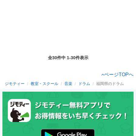
全30件中 1-30件表示
ページTOPへ
ジモティー
教室・スクール
音楽
ドラム
福岡県のドラム