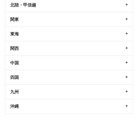
北陸・甲信越
関東
東海
関西
中国
四国
九州
沖縄