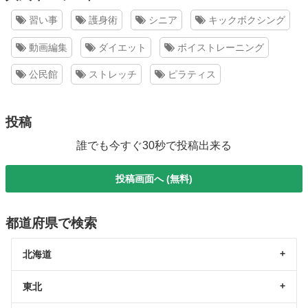
習い事
護身術
シニア
キックボクシング
動画編集
ダイエット
ボイストレーニング
公民館
ストレッチ
ピラティス
投稿
誰でも今すぐ30秒で投稿出来る
投稿画面へ (無料)
都道府県で検索
北海道
東北