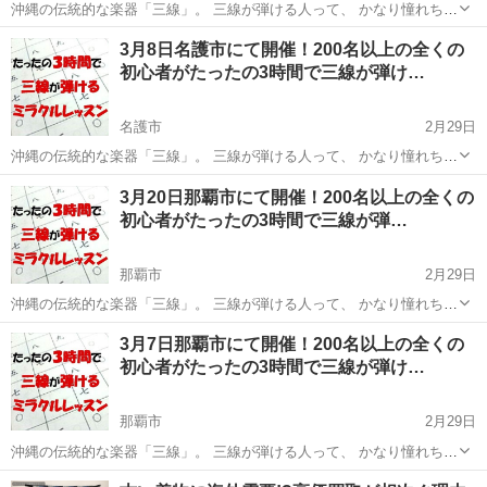
沖縄の伝統的な楽器「三線」。 三線が弾ける人って、 かなり憧れちゃ
いますよね(*´艸`)❤ あの漢字の羅列にしか見えない 三線の楽譜「工工
沖縄
名護市
その他
三線
3月8日名護市にて開催！200名以上の全くの
四（くんくんしー）」が、 ちゃんと楽譜として読めるようになったら
初心者がたったの3時間で三線が弾け…
いか...
名護市
2月29日
沖縄の伝統的な楽器「三線」。 三線が弾ける人って、 かなり憧れちゃ
いますよね(*´艸`)❤ あの漢字の羅列にしか見えない 三線の楽譜「工工
沖縄
名護市
その他
三線
3月20日那覇市にて開催！200名以上の全くの
四（くんくんしー）」が、 ちゃんと楽譜として読めるようになったら
初心者がたったの3時間で三線が弾…
いか...
那覇市
2月29日
沖縄の伝統的な楽器「三線」。 三線が弾ける人って、 かなり憧れちゃ
いますよね(*´艸`)❤ あの漢字の羅列にしか見えない 三線の楽譜「工工
沖縄
那覇市
その他
三線
3月7日那覇市にて開催！200名以上の全くの
四（くんくんしー）」が、 ちゃんと楽譜として読めるようになったら
初心者がたったの3時間で三線が弾け…
いか...
那覇市
2月29日
沖縄の伝統的な楽器「三線」。 三線が弾ける人って、 かなり憧れちゃ
いますよね(*´艸`)❤ あの漢字の羅列にしか見えない 三線の楽譜「工工
沖縄
那覇市
その他
三線