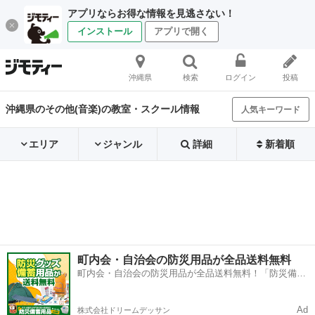
アプリならお得な情報を見逃さない！
インストール
アプリで開く
沖縄県
検索
ログイン
投稿
沖縄県のその他(音楽)の教室・スクール情報
人気キーワード
エリア
ジャンル
詳細
新着順
町内会・自治会の防災用品が全品送料無料
町内会・自治会の防災用品が全品送料無料！「防災備蓄
用品ドットコム」
Ad
株式会社ドリームデッサン