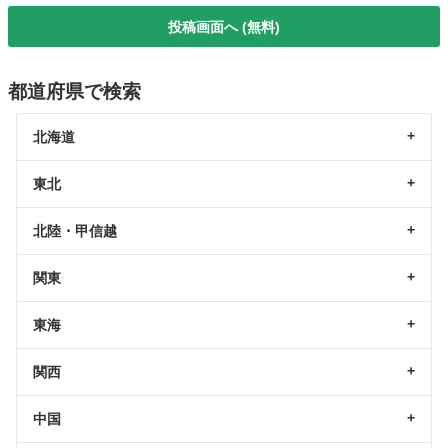
投稿画面へ (無料)
都道府県で検索
北海道
東北
北陸・甲信越
関東
東海
関西
中国