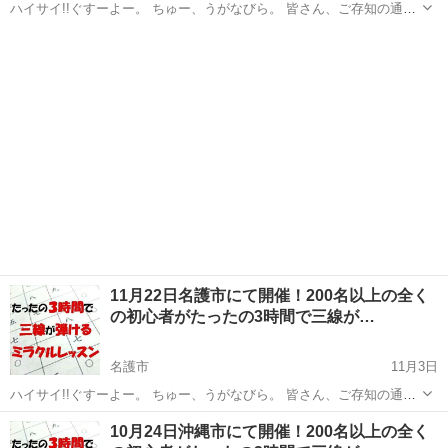
ハイサイ!!ぐすーよー。 ちゅー、うがなびら。 皆さん、ご存知の通
り、 沖縄発祥で認知度が高いにも関わらず、 その普及率はまだまだ低
沖縄
沖縄市
その他
三線
い楽器のひとつに 「三線」があります。 どうしても三線って難しい楽
器、 ...
11月22日名護市にて開催！200名以上の全く
の初心者がたったの3時間で三線が…
名護市
11月3日
ハイサイ!!ぐすーよー。 ちゅー、うがなびら。 皆さん、ご存知の通
り、 沖縄発祥で認知度が高いにも関わらず、 その普及率はまだまだ低
沖縄
名護市
その他
三線
10月24日沖縄市にて開催！200名以上の全く
い楽器のひとつに 「三線」があります。 どうしても三線って難しい楽