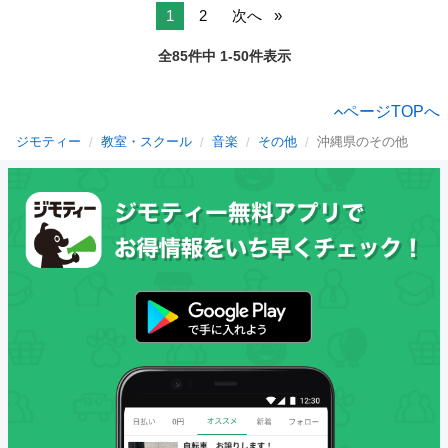
1
2
次へ
全85件中 1-50件表示
ページTOPへ
ジモティー
教室・スクール
音楽
その他
沖縄県のその他