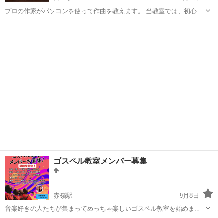
プロの作家がパソコンを使って作曲を教えます。 当教室では、初心者
の方から経験者まで、DTM（デスクトップミュージック）の基礎から
沖縄
那覇市
首里駅
その他
DTM
応用まで丁寧に指導します。 作曲・編曲・ミキシングなど、プロの現
場で使われる技術を実践的に学べ...
ゴスペル教室メンバー募集
赤嶺駅
9月8日
音楽好きの人たちが集まってめっちゃ楽しいゴスペル教室を始めまし