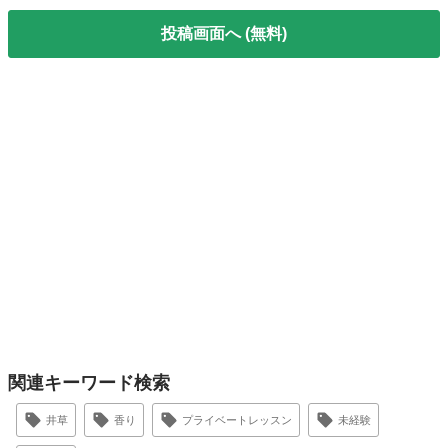
投稿画面へ (無料)
関連キーワード検索
井草
香り
プライベートレッスン
未経験