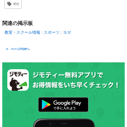
男性
関連の掲示板
教室・スクール情報
スポーツ
ヨガ
ページTOPへ