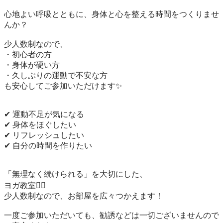
心地よい呼吸とともに、身体と心を整える時間をつくりませ
んか？

少人数制なので、

・初心者の方

・身体が硬い方

・久しぶりの運動で不安な方

も安心してご参加いただけます✨

✔ 運動不足が気になる

✔ 身体をほぐしたい

✔ リフレッシュしたい

✔ 自分の時間を作りたい

「無理なく続けられる」を大切にした、

ヨガ教室🧘‍♀️

少人数制なので、お部屋を広々つかえます！

一度ご参加いただいても、勧誘などは一切ございませんので