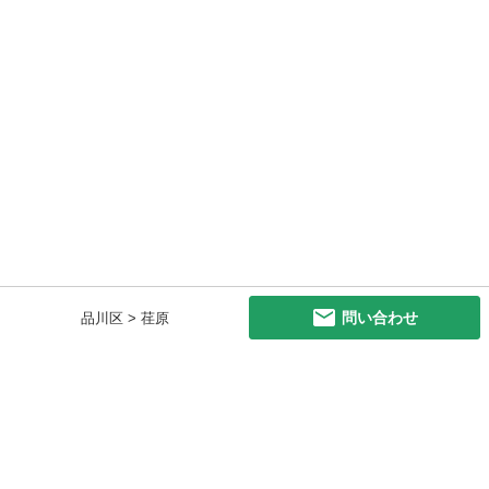
問い合わせ
品川区 > 荏原
初めての方へ
利用規約
プライバシーポリシー
プライバシー・ステートメント
健全化に資する運用方針
お問い合わせ