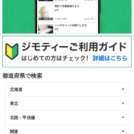
都道府県で検索
北海道
東北
北陸・甲信越
関東