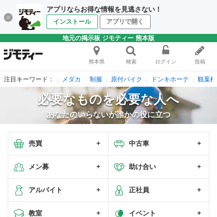
アプリならお得な情報を見逃さない！
インストール
アプリで開く
地元の掲示板 ジモティー 熊本版
熊本県
検索
ログイン
投稿
注目キーワード：
メダカ
制服
原付バイク
ドンキホーテ
観葉植
必要なものを必要な人へ
あなたのいらないが誰かの役に立つ
売買
中古車
メン募
助け合い
アルバイト
正社員
教室
イベント