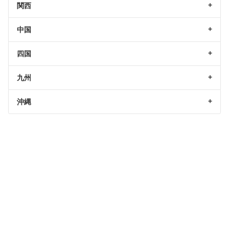
関西
中国
四国
九州
沖縄