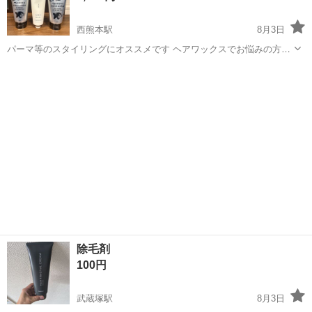
西熊本駅
8月3日
パーマ等のスタイリングにオススメです ヘアワックスでお悩みの方に
オススメです。 ドアーズ DOORS スタイリングクリーム(整髪
熊本
熊本市
西熊本駅
ヘアケア
DOORS
料)150g ２点 サンコール キートスブラン ヘアニュアンスクリーム3
90g 1点 ...
除毛剤
100円
武蔵塚駅
8月3日