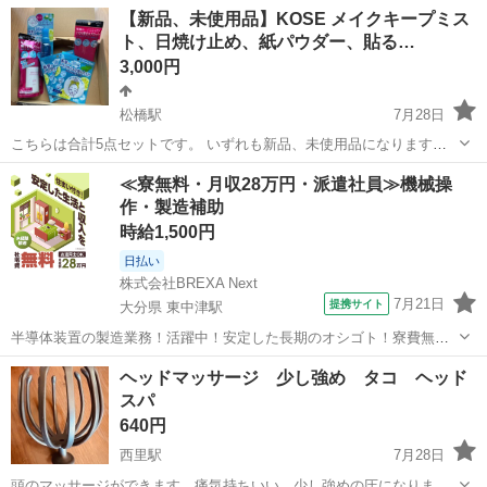
熊本
熊本市
藤崎宮前駅
ボディケア
【新品、未使用品】KOSE メイクキープミス
破損等があるかもしれません。 ご理解いただける方のみお願い致しま
ト、日焼け止め、紙パウダー、貼る…
す。 お取引のお日にち...
3,000円
松橋駅
7月28日
こちらは合計5点セットです。 いずれも新品、未使用品になります。
コーセー メイクキープ オイルブロック 紙パウダー 50枚入 お直し用紙
熊本
宇城市
松橋駅
メイクアップ
≪寮無料・月収28万円・派遣社員≫機械操
パウダー✖️1 コーセー メイク キープ ミスト EX + 超COOL 80mL ...
作・製造補助
時給1,500円
日払い
株式会社BREXA Next
7月21日
提携サイト
大分県 東中津駅
半導体装置の製造業務！活躍中！安定した長期のオシゴト！寮費無料
★赴任旅費会社負担◎20代～40代の男性活躍中★未経験活躍中！高時
大分
中津市
東中津駅
その他
ヘッドマッサージ 少し強め タコ ヘッド
給1,500円！《大分県中津市》 人気の工場のお仕事 ◇半導体装置内部
スパ
のシート製造◇ ＊クリー...
640円
西里駅
7月28日
頭のマッサージができます。痛気持ちいい、少し強めの圧になりま