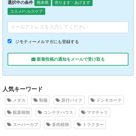
選択中の条件
熊本県
売ります・あげます
コスメ/ヘルスケア
ジモティーメルマガにも登録する
新着投稿の通知をメールで受け取る
人気キーワード
メダカ
制服
原付バイク
ドンキホーテ
観葉植物
コンテナハウス
ママチャリ
スーパーカブ
多肉植物
トラクター