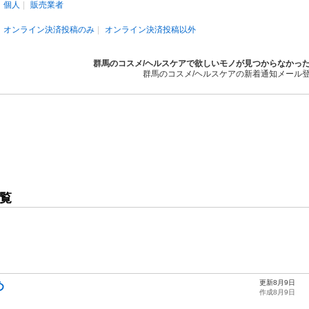
個人
販売業者
オンライン決済投稿のみ
オンライン決済投稿以外
群馬のコスメ/ヘルスケアで欲しいモノが見つからなかっ
群馬のコスメ/ヘルスケアの新着通知メール
覧
更新8月9日
め
作成8月9日