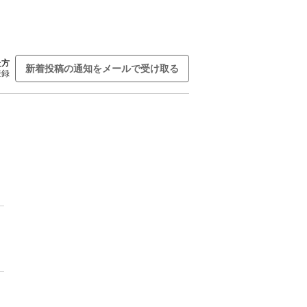
た方
新着投稿の通知をメールで受け取る
登録