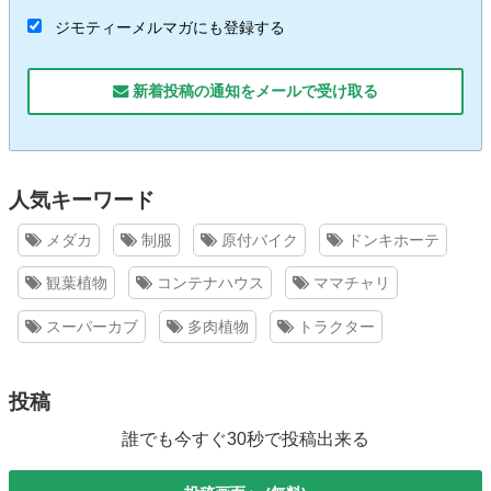
ジモティーメルマガにも登録する
新着投稿の通知をメールで受け取る
人気キーワード
メダカ
制服
原付バイク
ドンキホーテ
観葉植物
コンテナハウス
ママチャリ
スーパーカブ
多肉植物
トラクター
投稿
誰でも今すぐ30秒で投稿出来る