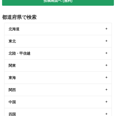
投稿画面へ (無料)
都道府県で検索
北海道
東北
北陸・甲信越
関東
東海
関西
中国
四国