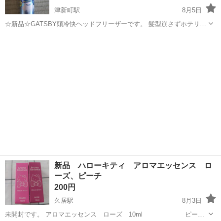
津新町駅
8月5日
☆新品☆GATSBY頭冷快ヘッドフリーザーです。 髪型崩さずホテリを
一撃！ 暑い夏にピッタリ 必要な方どうぞ！
三重
津市
津新町駅
ヘアケア
フリーザー
新品 ハローキティ アロマエッセンス ロ
ーズ、ピーチ
200円
久居駅
8月3日
未開封です。 アロマエッセンス ローズ 10ml ピー