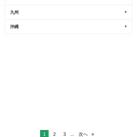
九州
沖縄
1
2
3
...
次へ