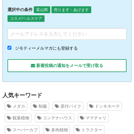
選択中の条件
富山県
売ります・あげます
コスメ/ヘルスケア
ジモティーメルマガにも登録する
新着投稿の通知をメールで受け取る
人気キーワード
メダカ
制服
原付バイク
ドンキホーテ
観葉植物
コンテナハウス
ママチャリ
スーパーカブ
多肉植物
トラクター