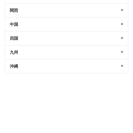
関西
中国
四国
九州
沖縄