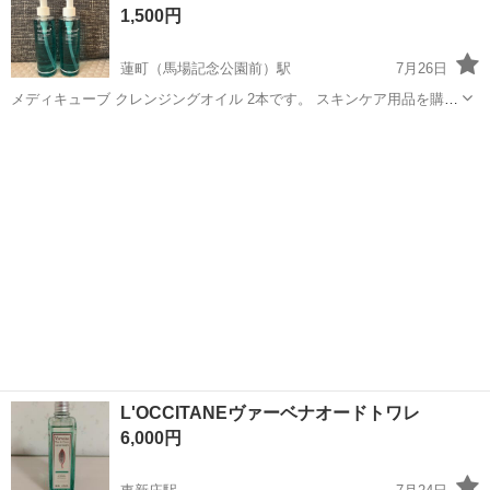
1,500円
人気の工場のお仕事 ◇結晶...
蓮町（馬場記念公園前）駅
7月26日
メディキューブ クレンジングオイル 2本です。 スキンケア用品を購入
した際に付いてきたものですが、 他のメイク落としを使っているため
富山
富山市
蓮町（馬場記念公園前）駅
その他
オイル
使用しません。 未使用品となります。 角質取りも出来るものです。 2
本セットでの金額となりま...
L'OCCITANEヴァーベナオードトワレ
6,000円