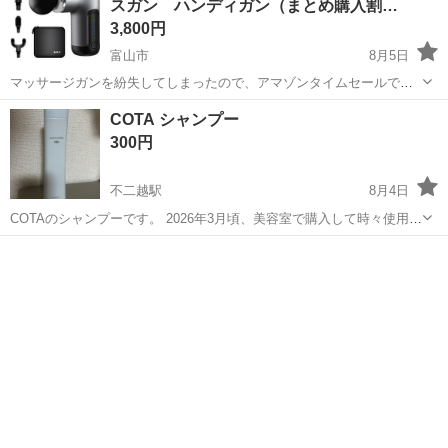
スガン ハンディガン（まとめ購入割…
3,800円
富山市
8月5日
マッサージガンを紛失してしまったので、アマゾンタイムセールで安
くなっていた（7199円）こちらの商品を購入したところ、なんと届い
富山
富山市
マッサージ器
筋膜
COTA シャンプー
た翌日に紛失していたマッサージガンを発見！💦 なので、新品未使用
300円
品（写真を撮る為だけに開封...
不二越駅
8月4日
COTAのシャンプーです。 2026年3月頃、美容室で購入して時々使用し
てました。 定価は3700円ほどでした。 残量は1/3〜1/2程度かと思われ
富山
富山市
不二越駅
ヘアケア
ます。 中古品でも気にならない方で試してみたい方、ぜひどうぞ！