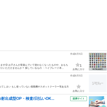
作成8月5日
ます😊 お子さんが昔遊んでいて使わなくなったものや、おもち
1
いただけませんか？ 探しているもの ・ベイブレード本...
お気に入り
作成8月5日
れてしまい もし使っていない扇風機やスポットクーラー等ある方
お気に入り
出成型OP・検査/日払いOK...
提携サイト