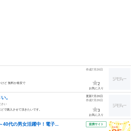
作成7月26日
いけど 無料か格安で
2
お気に入り
更新7月26日
さい。
作成7月26日
ださい
ほどで購入させて頂きたいです。
3
お気に入り
40代の男女活躍中！電子...
提携サイト