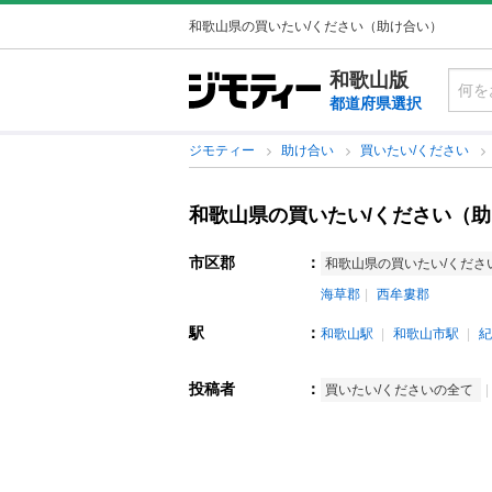
和歌山県の買いたい/ください（助け合い）
和歌山版
都道府県選択
ジモティー
助け合い
買いたい/ください
和歌山県の買いたい/ください（
市区郡
：
和歌山県の買いたい/くださ
海草郡
西牟婁郡
駅
：
和歌山駅
和歌山市駅
紀
投稿者
：
買いたい/くださいの全て