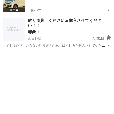
Ad
（株）ICT
釣り道具、くださいor購入させてくださ
い！！
報酬：
西日野駅
7月31日
タイトル通り いらない釣り道具があればくれるか購入させていただ
きたいです！ 気軽に投稿してくださると助かります！！ 購入は
三重
四日市市
西日野駅
買いたい/ください
MAX一万円ぐらいでお考えいただけると助かります！！