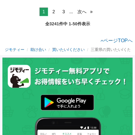
1
2
3
...
次へ
全3241件中 1-50件表示
ページTOPへ
ジモティー
助け合い
買いたい/ください
三重県の買いたい/くだ