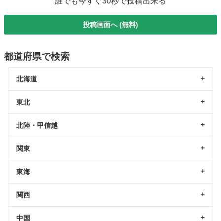
誰でも今すぐ30秒で投稿出来る
投稿画面へ (無料)
都道府県で検索
北海道
東北
北陸・甲信越
関東
東海
関西
中国