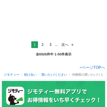
1
2
3
...
次へ
全6926件中 1-50件表示
ページTOPへ
ジモティー
助け合い
買いたい/ください
沖縄県の買いたい/くだ