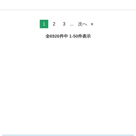
1
2
3
...
次へ
全6926件中 1-50件表示