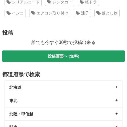
シリアルコード
レンタカー
軽トラ
インコ
エアコン取り付け
迷子
落とし物
投稿
誰でも今すぐ30秒で投稿出来る
投稿画面へ (無料)
都道府県で検索
北海道
東北
北陸・甲信越