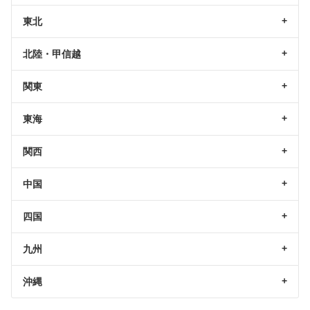
東北
北陸・甲信越
関東
東海
関西
中国
四国
九州
沖縄