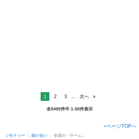
1
2
3
...
次へ
全5495件中 1-50件表示
ページTOPへ
ジモティー
助け合い
全国の「ゲーム」