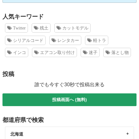
人気キーワード
Twitter
残土
カットモデル
シリアルコード
レンタカー
軽トラ
インコ
エアコン取り付け
迷子
落とし物
投稿
誰でも今すぐ30秒で投稿出来る
投稿画面へ (無料)
都道府県で検索
北海道