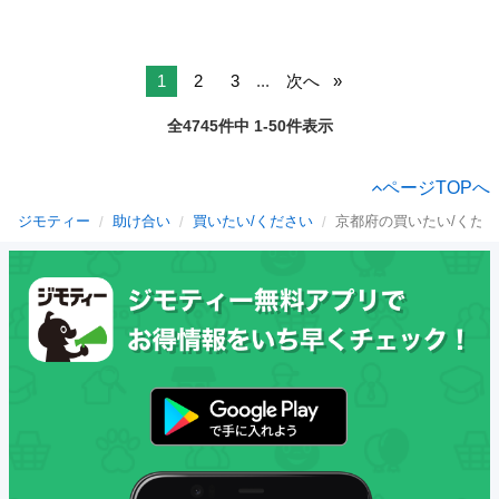
1
2
3
...
次へ
全4745件中 1-50件表示
ページTOPへ
ジモティー
助け合い
買いたい/ください
京都府の買いたい/くだ