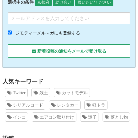
選択中の条件
京都府
助け合い
買いたい/ください
ジモティーメルマガにも登録する
新着投稿の通知をメールで受け取る
人気キーワード
Twitter
残土
カットモデル
シリアルコード
レンタカー
軽トラ
インコ
エアコン取り付け
迷子
落とし物