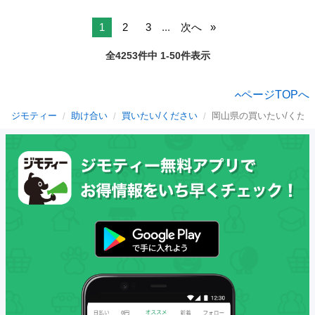
1
2
3
...
次へ
全4253件中 1-50件表示
ページTOPへ
ジモティー
助け合い
買いたい/ください
岡山県の買いたい/くだ