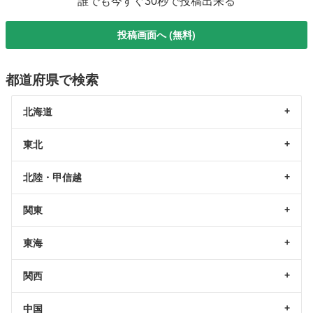
誰でも今すぐ30秒で投稿出来る
投稿画面へ (無料)
都道府県で検索
北海道
東北
北陸・甲信越
関東
東海
関西
中国