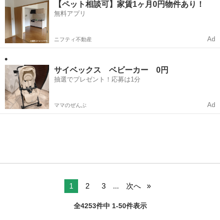
【ペット相談可】家賃1ヶ月0円物件あり！
無料アプリ
Ad
ニフティ不動産
サイベックス ベビーカー 0円
抽選でプレゼント！応募は1分
Ad
ママのぜんぶ
1
2
3
...
次へ
全4253件中 1-50件表示