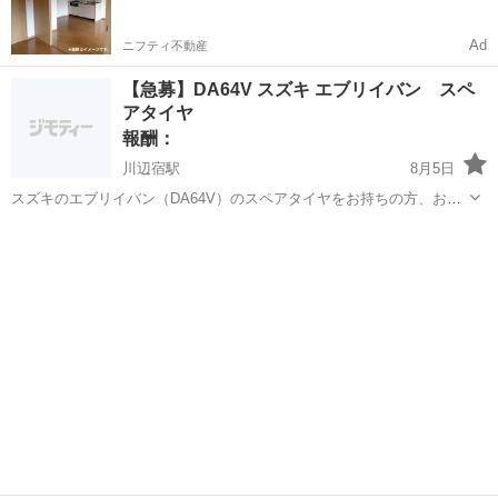
Ad
ニフティ不動産
【急募】DA64V スズキ エブリイバン スペ
アタイヤ
報酬：
川辺宿駅
8月5日
スズキのエブリイバン（DA64V）のスペアタイヤをお持ちの方、お譲
り頂けるかたはいませんでしょうか？
岡山
倉敷市
川辺宿駅
買いたい/ください