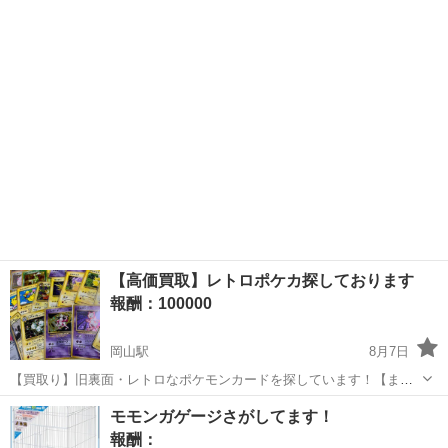
岡山
倉敷市
西富井駅
買いたい/ください
サッカーボール
【高価買取】レトロポケカ探しております
報酬：100000
岡山駅
8月7日
【買取り】旧裏面・レトロなポケモンカードを探しています！【まと
め売り歓迎】 概要 1990年代〜2000年代初頭の「旧裏面（カードの裏
岡山
岡山市
岡山駅
買いたい/ください
ポケモンカード
モモンガゲージさがしてます！
面が昔のデザインのもの）」を中心とした、初期のポケモンカードを
報酬：
買い取り・引き取りしています...