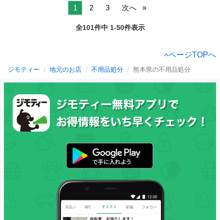
1
2
3
次へ
全101件中 1-50件表示
ページTOPへ
ジモティー
地元のお店
不用品処分
熊本県の不用品処分