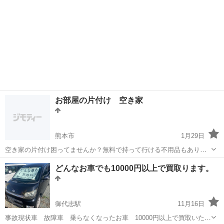
お部屋の片付け 空き家
熊本市
1月29日
空き家の片付け困ってませんか？無料で持って行ける不用品もありま
す。 そのほかの不用品回収もしてます。他社より安い自信あります。
熊本
熊本市
不用品買取
無料
どんなお車でも10000円以上で買取ります。
見積もり無料なのでご安心ください。ご相談からでも大丈夫です。
御代志駅
11月16日
事故現状車 故障車 乗らなくなったお車 10000円以上で買取いたし