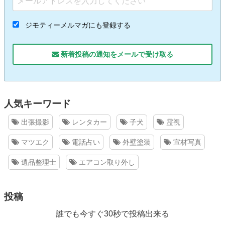
ジモティーメルマガにも登録する
新着投稿の通知をメールで受け取る
人気キーワード
出張撮影
レンタカー
子犬
霊視
マツエク
電話占い
外壁塗装
宣材写真
遺品整理士
エアコン取り外し
投稿
誰でも今すぐ30秒で投稿出来る