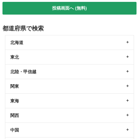
投稿画面へ (無料)
都道府県で検索
北海道
東北
北陸・甲信越
関東
東海
関西
中国