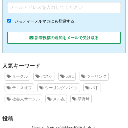
ジモティーメルマガにも登録する
新着投稿の通知をメールで受け取る
人気キーワード
サークル
バスケ
50代
ツーリング
テニスオフ
ツーリング バイク
バド
社会人サークル
メル友
草野球
投稿