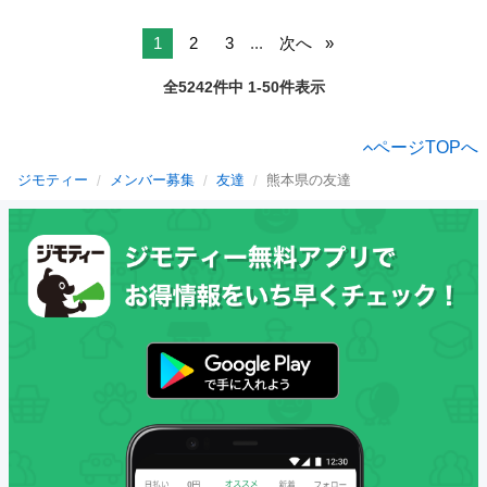
1
2
3
...
次へ
全5242件中 1-50件表示
ページTOPへ
ジモティー
メンバー募集
友達
熊本県の友達