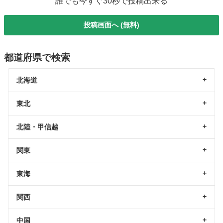
誰でも今すぐ30秒で投稿出来る
投稿画面へ (無料)
都道府県で検索
北海道
東北
北陸・甲信越
関東
東海
関西
中国