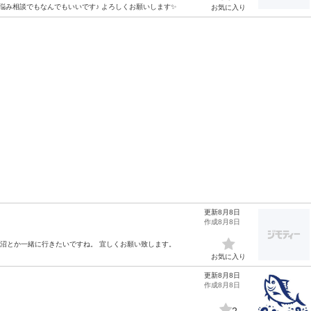
も悩み相談でもなんでもいいです♪ よろしくお願いします✨
お気に入り
更新8月8日
作成8月8日
色沼とか一緒に行きたいですね。 宜しくお願い致します。
お気に入り
更新8月8日
作成8月8日
2