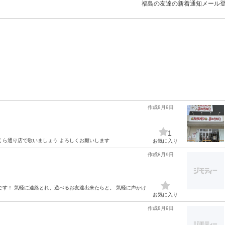
福島の友達の新着通知メール
作成8月9日
1
くら通り店で歌いましょう よろしくお願いします
お気に入り
作成8月9日
しいです！ 気軽に連絡とれ、遊べるお友達出来たらと。 気軽に声かけ
お気に入り
作成8月9日