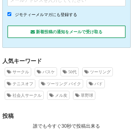
ジモティーメルマガにも登録する
新着投稿の通知をメールで受け取る
人気キーワード
サークル
バスケ
50代
ツーリング
テニスオフ
ツーリング バイク
バド
社会人サークル
メル友
草野球
投稿
誰でも今すぐ30秒で投稿出来る