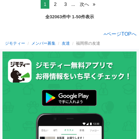
1
2
3
...
次へ
全32063件中 1-50件表示
ページTOPへ
ジモティー
メンバー募集
友達
福岡県の友達