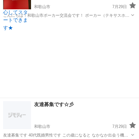
和歌山市
7月29日
こんにちは！和歌山市ポーカー交流会です！ ポーカー（テキサスホー
ルデム）仲間を増やしたく、 交流会を開催したいと思います。 少しで
和歌山
和歌山市
ゲーム/アプリ
ポーカー
も興味がある方はぜひご連絡ください！ ポーカーをやったことがない
人でも大丈夫です！ ...
友達募集です☆彡
和歌山市
7月29日
友達募集です 40代既婚男性です この歳になると なかなか出会う機会