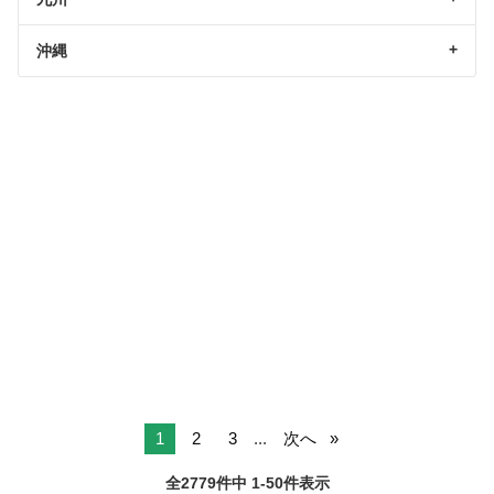
沖縄
1
2
3
...
次へ
全2779件中 1-50件表示