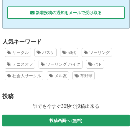
新着投稿の通知をメールで受け取る
人気キーワード
サークル
バスケ
50代
ツーリング
テニスオフ
ツーリング バイク
バド
社会人サークル
メル友
草野球
投稿
誰でも今すぐ30秒で投稿出来る
投稿画面へ (無料)