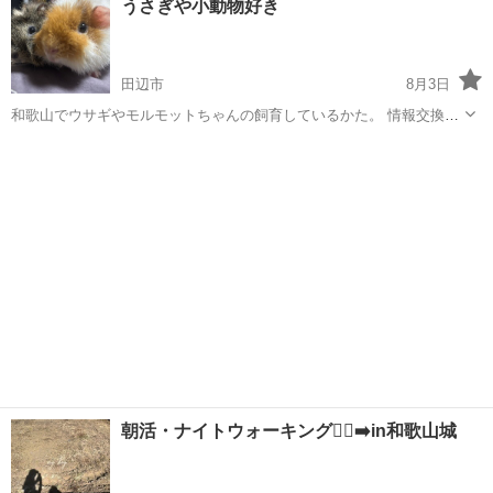
うさぎや小動物好き
田辺市
8月3日
和歌山でウサギやモルモットちゃんの飼育しているかた。 情報交換な
どできればいいなとおもいましてよければ友達さがしてます。
和歌山
田辺市
その他
小動物
朝活・ナイトウォーキング🚶‍♀️‍➡️in和歌山城