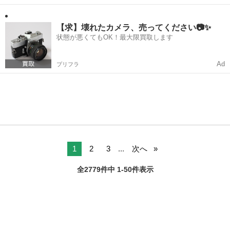
【求】壊れたカメラ、売ってください📷✨
状態が悪くてもOK！最大限買取します
Ad
プリフラ
1
2
3
...
次へ
全2779件中 1-50件表示