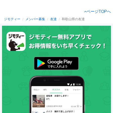
ページTOPへ
ジモティー
メンバー募集
友達
和歌山県の友達