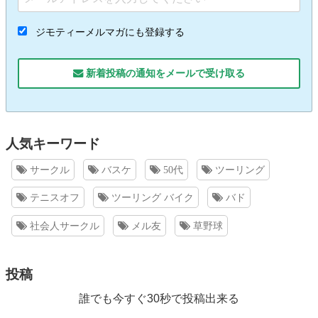
ジモティーメルマガにも登録する
新着投稿の通知をメールで受け取る
人気キーワード
サークル
バスケ
50代
ツーリング
テニスオフ
ツーリング バイク
バド
社会人サークル
メル友
草野球
投稿
誰でも今すぐ30秒で投稿出来る