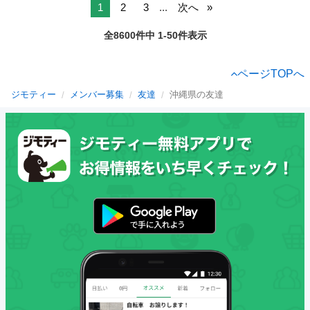
1
2
3
...
次へ
全8600件中 1-50件表示
ページTOPへ
ジモティー
メンバー募集
友達
沖縄県の友達