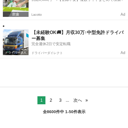
Ad
Lacotto
【未経験OK🚚】月収30万↑中型免許ドライバ
ー募集
完全週休2日で安定転職
Ad
ドライバーダイレクト
1
2
3
...
次へ
全8600件中 1-50件表示