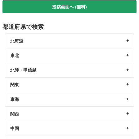
投稿画面へ (無料)
都道府県で検索
北海道
東北
北陸・甲信越
関東
東海
関西
中国