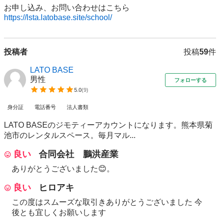
https://lsta.latobase.site/school/
投稿者
投稿
59
件
LATO BASE
男性
フォローする
5.0
(
9
)
身分証
電話番号
法人書類
LATO BASEのジモティーアカウントになります。熊本県菊
池市のレンタルスペース。毎月マル...
良い
合同会社 鵬洪産業
ありがとうございました😊。
良い
ヒロアキ
この度はスムーズな取引きありがとうございました 今
後とも宜しくお願いします