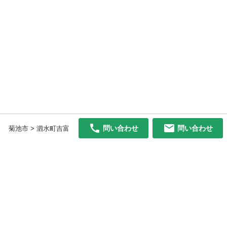
問い合わせ
問い合わせ
菊池市 > 泗水町吉富
初めての方へ
利用規約
プライバシーポリシー
プライバシー・ステートメント
健全化に資する運用方針
お問い合わせ
運営会社
サイトマップ