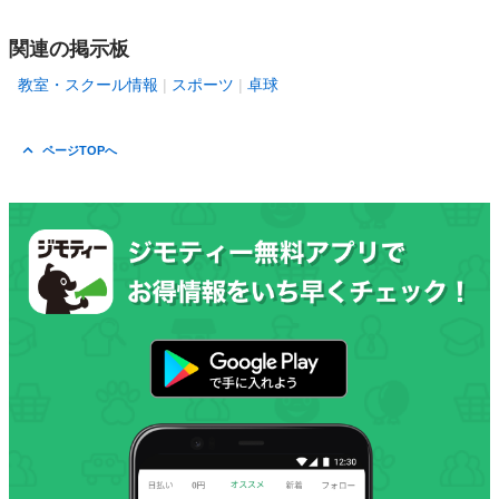
関連の掲示板
教室・スクール情報
スポーツ
卓球
ページTOPへ