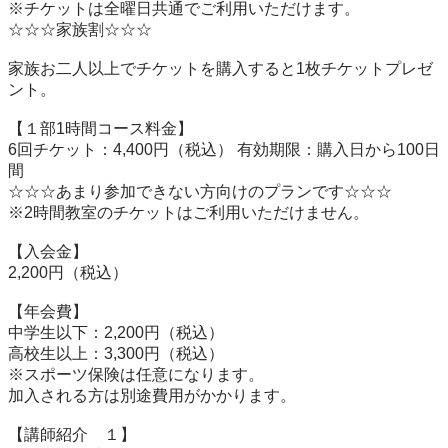
※チケットは全曜日共通でご利用いただけます。

☆☆☆家族割☆☆☆

家族お二人以上でチケットを購入すると1枚チケットプレゼ
ント。

【１部1時間コース料金】

6回チケット：4,400円（税込） 有効期限：購入日から100日
間

☆☆☆あまり参加できない方向けのプランです☆☆☆

※2時間教室のチケットはご利用いただけません。

【入会金】

2,200円（税込）

【年会費】

中学生以下：2,200円（税込）

高校生以上：3,300円（税込）

※スポーツ保険は任意になります。

加入される方は別途費用がかかります。

【講師紹介　１】
