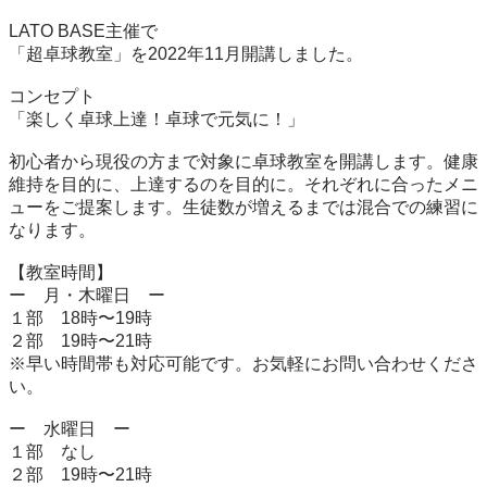
LATO BASE主催で

「超卓球教室」を2022年11月開講しました。

コンセプト

「楽しく卓球上達！卓球で元気に！」

初心者から現役の方まで対象に卓球教室を開講します。健康
維持を目的に、上達するのを目的に。それぞれに合ったメニ
ューをご提案します。生徒数が増えるまでは混合での練習に
なります。

【教室時間】

ー　月・木曜日　ー

１部　18時〜19時

２部　19時〜21時

※早い時間帯も対応可能です。お気軽にお問い合わせくださ
い。

ー　水曜日　ー

１部　なし

２部　19時〜21時
