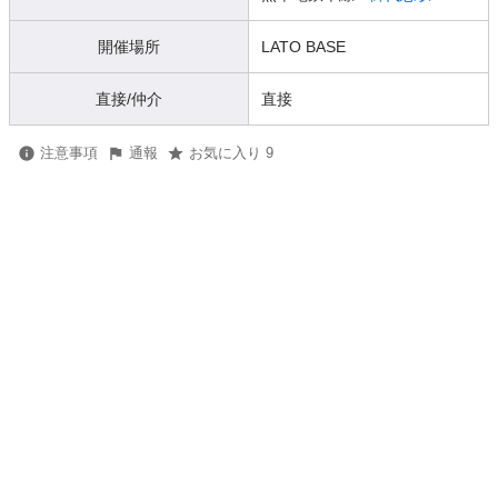
開催場所
LATO BASE
直接/仲介
直接
注意事項
通報
お気に入り 9