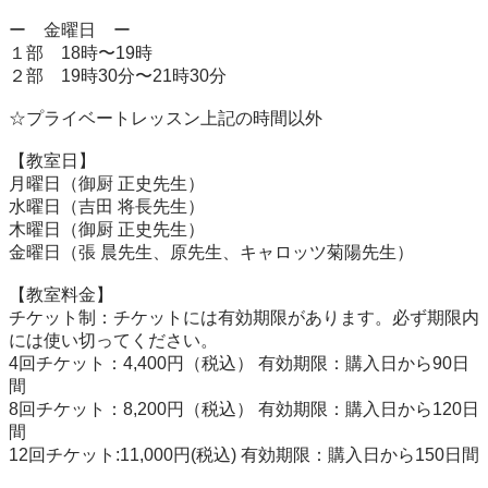
ー　金曜日　ー

１部　18時〜19時

２部　19時30分〜21時30分

☆プライベートレッスン上記の時間以外

【教室日】

月曜日（御厨 正史先生）

水曜日（吉田 将長先生）

木曜日（御厨 正史先生）

金曜日（張 晨先生、原先生、キャロッツ菊陽先生）

【教室料金】

チケット制：チケットには有効期限があります。必ず期限内
には使い切ってください。

4回チケット：4,400円（税込） 有効期限：購入日から90日
間

8回チケット：8,200円（税込） 有効期限：購入日から120日
間

12回チケット:11,000円(税込) 有効期限：購入日から150日間
