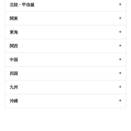
北陸・甲信越
関東
東海
関西
中国
四国
九州
沖縄