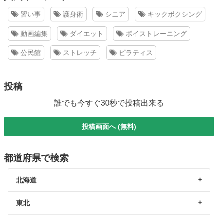
習い事
護身術
シニア
キックボクシング
動画編集
ダイエット
ボイストレーニング
公民館
ストレッチ
ピラティス
投稿
誰でも今すぐ30秒で投稿出来る
投稿画面へ (無料)
都道府県で検索
北海道
東北