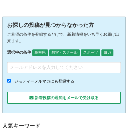
お探しの投稿が見つからなかった方
ご希望の条件を登録するだけで、新着情報をいち早くお届け出
来ます。
選択中の条件
島根県
教室・スクール
スポーツ
ヨガ
ジモティーメルマガにも登録する
新着投稿の通知をメールで受け取る
人気キーワード