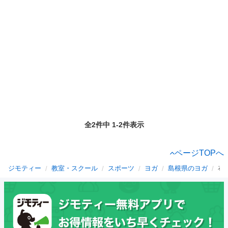
全2件中 1-2件表示
ページTOPへ
ジモティー
教室・スクール
スポーツ
ヨガ
島根県のヨガ
布